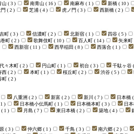
山 ( 3 )
南青山 ( 16 )
南麻布 ( 1 )
新橋 ( 10 )
 ( 2 )
芝浦 ( 4 )
虎ノ門 ( 3 )
西新橋 ( 2 )
吉町 ( 3 )
信濃町 ( 2 )
北新宿 ( 1 )
四谷 ( 5 )
町 ( 2 )
歌舞伎町 ( 10 )
百人町 ( 14 )
矢来町 (
)
西新宿 ( 11 )
西早稲田 ( 8 )
西落合 ( 1 )
代々木町 ( 2 )
円山町 ( 1 )
初台 ( 3 )
千駄ヶ谷 ( 
 ( 2 )
本町 ( 1 )
桜丘町 ( 2 )
渋谷 ( 5 )
町 ( 2 )
八重洲 ( 2 )
新富 ( 2 )
新川 ( 7 )
日本橋 ( 
1 )
日本橋小伝馬町 ( 1 )
日本橋本町 ( 3 )
日本橋
 1 )
月島 ( 7 )
東日本橋 ( 2 )
築地 ( 4 )
銀
 ( 3 )
仲六郷 ( 1 )
千鳥 ( 3 )
南六郷 ( 2 )