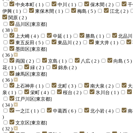
中央本町 ( 1 )
中川 ( 1 )
保木間 ( 2 )
千住
伊興 ( 1 )
東保木間 ( 1 )
梅島 ( 5 )
江北 ( 2 )
関原 ( 2 )
品川区[東京都]
( 38 )
上大崎 ( 4 )
中延 ( 1 )
勝島 ( 1 )
北品川 (
東五反田 ( 5 )
東品川 ( 2 )
東大井 ( 1 )
墨田区[東京都]
( 36 )
両国 ( 2 )
京島 ( 1 )
八広 ( 2 )
向島 ( 5 )
花 ( 1 )
緑 ( 2 )
錦糸 ( 2 )
練馬区[東京都]
( 36 )
上石神井 ( 1 )
北町 ( 3 )
南大泉 ( 2 )
大
泉 ( 1 )
栄町 ( 4 )
桜台 ( 2 )
氷川台 ( 1 )
江戸川区[東京都]
( 34 )
一之江 ( 1 )
中葛西 ( 6 )
北小岩 ( 4 )
南
)
文京区[東京都]
( 32 )