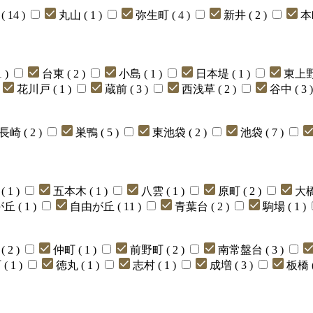
 14 )
丸山 ( 1 )
弥生町 ( 4 )
新井 ( 2 )
本町
 )
台東 ( 2 )
小島 ( 1 )
日本堤 ( 1 )
東上野 
花川戸 ( 1 )
蔵前 ( 3 )
西浅草 ( 2 )
谷中 ( 3 
長崎 ( 2 )
巣鴨 ( 5 )
東池袋 ( 2 )
池袋 ( 7 )
 1 )
五本木 ( 1 )
八雲 ( 1 )
原町 ( 2 )
大橋 
丘 ( 1 )
自由が丘 ( 11 )
青葉台 ( 2 )
駒場 ( 1 )
 2 )
仲町 ( 1 )
前野町 ( 2 )
南常盤台 ( 3 )
 1 )
徳丸 ( 1 )
志村 ( 1 )
成増 ( 3 )
板橋 (