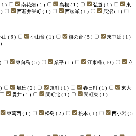
1 )
南花畑 ( 1 )
島根 ( 1 )
弘道 ( 1 )
東
 )
西新井栄町 ( 1 )
西綾瀬 ( 1 )
辰沼 ( 1 )
山 ( 6 )
小山台 ( 1 )
旗の台 ( 5 )
東中延 ( 1 )
)
)
東向島 ( 5 )
業平 ( 1 )
江東橋 ( 10 )
立
 )
旭丘 ( 2 )
旭町 ( 1 )
春日町 ( 1 )
東大
貫井 ( 1 )
関町北 ( 1 )
関町東 ( 1 )
東葛西 ( 1 )
松島 ( 2 )
松本 ( 1 )
西小岩 ( 5