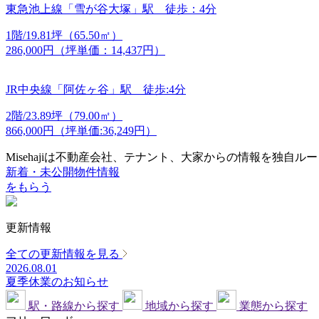
東急池上線「雪が谷大塚」駅 徒歩：4分
1階/19.81坪（65.50㎡）
286,000円（坪単価：14,437円）
JR中央線「阿佐ヶ谷」駅 徒歩:4分
2階/23.89坪（79.00㎡）
866,000円（坪単価:36,249円）
Misehajiは不動産会社、テナント、大家からの情報を独自ル
新着・未公開物件情報
をもらう
更新情報
全ての更新情報を見る
2026.08.01
夏季休業のお知らせ
駅・路線から探す
地域から探す
業態から探す