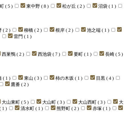
 ( 5 )
東中野 ( 8 )
松が丘 ( 2 )
沼袋 ( 1 )
( 2 )
柳橋 ( 2 )
根岸 ( 2 )
池之端 ( 1 )
)
雷門 ( 1 )
西巣鴨 ( 2 )
西池袋 ( 7 )
要町 ( 1 )
長崎 ( 5 )
( 1 )
東山 ( 3 )
柿の木坂 ( 1 )
目黒 ( 4 )
鷹番 ( 2 )
大山東町 ( 5 )
大山町 ( 3 )
大山西町 ( 3 )
大
 1 )
清水町 ( 1 )
熊野町 ( 2 )
赤塚 ( 1 )