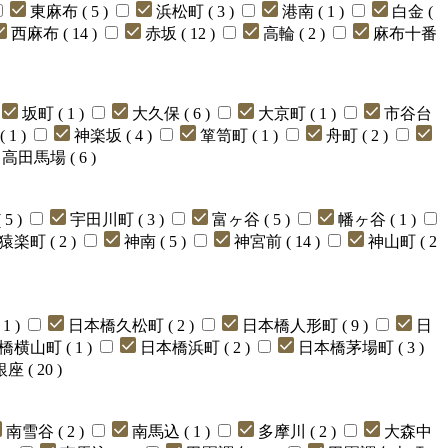
東麻布 ( 5 )
浜松町 ( 3 )
港南 ( 1 )
白金 (
西麻布 ( 14 )
赤坂 ( 12 )
高輪 ( 2 )
麻布十番
坂町 ( 1 )
大久保 ( 6 )
大京町 ( 1 )
市谷台
 1 )
神楽坂 ( 4 )
箪笥町 ( 1 )
舟町 ( 2 )
高田馬場 ( 6 )
5 )
宇田川町 ( 3 )
富ヶ谷 ( 5 )
幡ヶ谷 ( 1 )
猿楽町 ( 2 )
神南 ( 5 )
神宮前 ( 14 )
神山町 ( 2
1 )
日本橋久松町 ( 2 )
日本橋人形町 ( 9 )
日
横山町 ( 1 )
日本橋浜町 ( 2 )
日本橋茅場町 ( 3 )
座 ( 20 )
南雪谷 ( 2 )
南馬込 ( 1 )
多摩川 ( 2 )
大森中