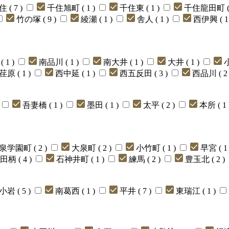
 ( 7 )
千住旭町 ( 1 )
千住東 ( 1 )
千住龍田町 ( 
竹の塚 ( 9 )
綾瀬 ( 1 )
舎人 ( 1 )
西伊興 ( 1
 1 )
南品川 ( 1 )
南大井 ( 1 )
大井 ( 1 )
小
荏原 ( 1 )
西中延 ( 1 )
西五反田 ( 3 )
西品川 ( 2 
吾妻橋 ( 1 )
墨田 ( 1 )
太平 ( 2 )
本所 ( 1 
泉学園町 ( 2 )
大泉町 ( 2 )
小竹町 ( 1 )
早宮 ( 1
田柄 ( 4 )
石神井町 ( 1 )
練馬 ( 2 )
豊玉北 ( 2 )
小岩 ( 5 )
南葛西 ( 1 )
平井 ( 7 )
東瑞江 ( 1 )