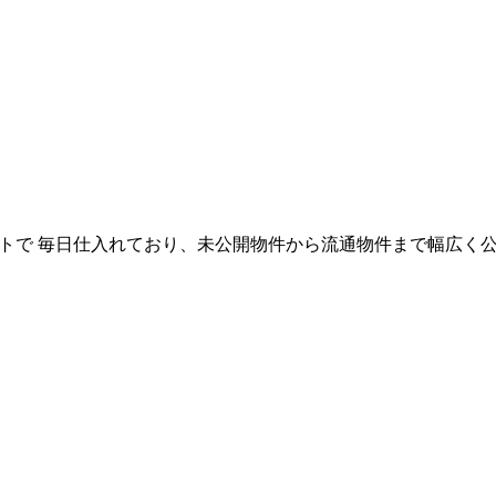
ートで
毎日仕入れており、未公開物件から流通物件まで幅広く