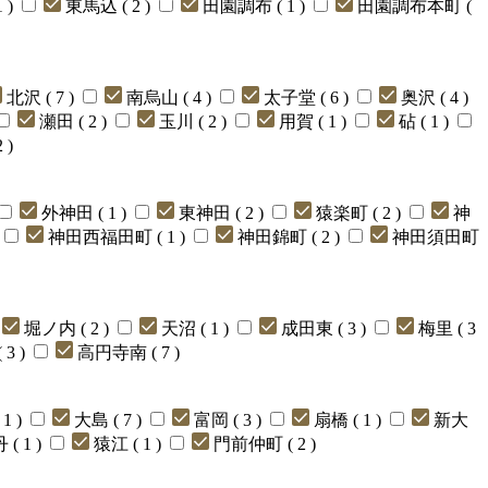
 )
東馬込 ( 2 )
田園調布 ( 1 )
田園調布本町 (
北沢 ( 7 )
南烏山 ( 4 )
太子堂 ( 6 )
奥沢 ( 4 )
瀬田 ( 2 )
玉川 ( 2 )
用賀 ( 1 )
砧 ( 1 )
 )
外神田 ( 1 )
東神田 ( 2 )
猿楽町 ( 2 )
神
神田西福田町 ( 1 )
神田錦町 ( 2 )
神田須田町
堀ノ内 ( 2 )
天沼 ( 1 )
成田東 ( 3 )
梅里 ( 3
3 )
高円寺南 ( 7 )
1 )
大島 ( 7 )
富岡 ( 3 )
扇橋 ( 1 )
新大
 ( 1 )
猿江 ( 1 )
門前仲町 ( 2 )