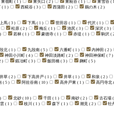
東嶺町 ( 1 )
東矢口 ( 2 )
東糀谷 ( 1 )
東雪谷 ( 1
( 1 )
西糀谷 ( 3 )
西蒲田 ( 2 )
鵜の木 ( 2 )
上馬 ( 3 )
下馬 ( 1 )
世田谷 ( 1 )
代沢 ( 1 )
松原 ( 2 )
梅丘 ( 1 )
池尻 ( 3 )
深沢 ( 3 )
)
若林 ( 1 )
豪徳寺 ( 1 )
赤堤 ( 1 )
駒沢 ( 2
段北 ( 1 )
九段南 ( 5 )
六番町 ( 1 )
内神田 ( 2 )
神田小川町 ( 4 )
神田淡路町 ( 2 )
神田神保町 ( 7 )
 )
鍛冶町 ( 3 )
飯田橋 ( 3 )
麹町 ( 5 )
井草 ( 2 )
下高井戸 ( 1 )
井草 ( 1 )
和泉 ( 2 )
( 5 )
阿佐谷南 ( 10 )
高井戸東 ( 1 )
高円寺北 ( 
)
北砂 ( 10 )
千田 ( 1 )
南砂 ( 2 )
古石場 ( 
雲 ( 1 )
枝川 ( 1 )
森下 ( 1 )
潮見 ( 2 )
牡丹