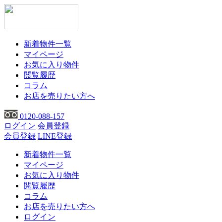
新着物件一覧
マイページ
お気に入り物件
閲覧履歴
コラム
お店を売りたい方へ
0120-088-157
ログイン
会員登録
会員登録
LINE登録
新着物件一覧
マイページ
お気に入り物件
閲覧履歴
コラム
お店を売りたい方へ
ログイン