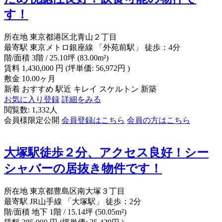
す！
所在地
東京都港区北青山２丁目
最寄駅
東京メトロ銀座線 「外苑前駅」 徒歩：4分
階/面積
3階 / 25.10坪 (83.00m²)
賃料
1,430,000
円
(坪単価: 56,972円 )
敷金
10.00ヶ月
新着
おすすめ
駅近
キレイ
スケルトン
新築
お気に入り登録
詳細をみる
閲覧数: 1,332人
会員様限定公開
会員登録はこちら
会員の方はこちら
大塚駅徒歩２分、アクセス良好！シー
シャバーの居抜き物件です！
所在地
東京都豊島区南大塚３丁目
最寄駅
JR山手線 「大塚駅」 徒歩：2分
階/面積
地下 1階 / 15.14坪 (50.05m²)