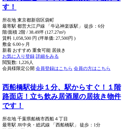
す！
所在地
東京都新宿区袋町
最寄駅
都営大江戸線 「牛込神楽坂駅」 徒歩：6分
階/面積
2階 / 38.49坪 (127.27m²)
賃料
1,058,500
円
(坪単価: 27,500円 )
敷金
6.00ヶ月
新着
おすすめ
重食可能
居抜き
お気に入り登録
詳細をみる
閲覧数: 1,226人
会員様限定公開
会員登録はこちら
会員の方はこちら
西船橋駅徒歩１分、駅からすぐ！１階
路面店！立ち飲み居酒屋の居抜き物件
です！
所在地
千葉県船橋市西船４丁目
最寄駅
JR中央・総武線 「西船橋駅」 徒歩：1分