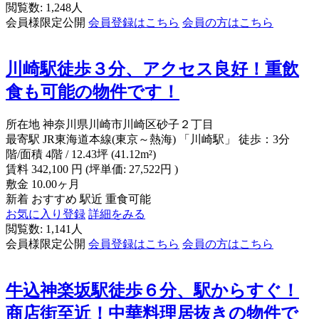
閲覧数: 1,248人
会員様限定公開
会員登録はこちら
会員の方はこちら
川崎駅徒歩３分、アクセス良好！重飲
食も可能の物件です！
所在地
神奈川県川崎市川崎区砂子２丁目
最寄駅
JR東海道本線(東京～熱海) 「川崎駅」 徒歩：3分
階/面積
4階 / 12.43坪 (41.12m²)
賃料
342,100
円
(坪単価: 27,522円 )
敷金
10.00ヶ月
新着
おすすめ
駅近
重食可能
お気に入り登録
詳細をみる
閲覧数: 1,141人
会員様限定公開
会員登録はこちら
会員の方はこちら
牛込神楽坂駅徒歩６分、駅からすぐ！
商店街至近！中華料理居抜きの物件で