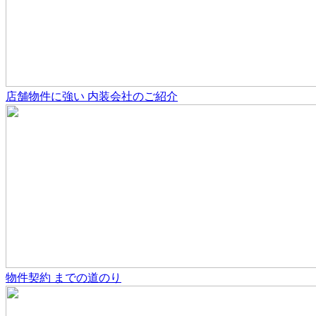
店舗物件
に強い
内装会社のご紹介
物件契約
までの道のり