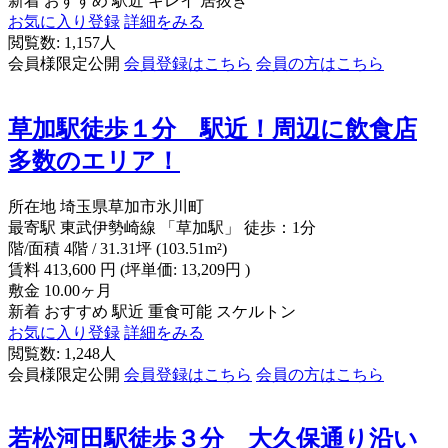
新着
おすすめ
駅近
キレイ
居抜き
お気に入り登録
詳細をみる
閲覧数: 1,157人
会員様限定公開
会員登録はこちら
会員の方はこちら
草加駅徒歩１分 駅近！周辺に飲食店
多数のエリア！
所在地
埼玉県草加市氷川町
最寄駅
東武伊勢崎線 「草加駅」 徒歩：1分
階/面積
4階 / 31.31坪 (103.51m²)
賃料
413,600
円
(坪単価: 13,209円 )
敷金
10.00ヶ月
新着
おすすめ
駅近
重食可能
スケルトン
お気に入り登録
詳細をみる
閲覧数: 1,248人
会員様限定公開
会員登録はこちら
会員の方はこちら
若松河田駅徒歩３分 大久保通り沿い