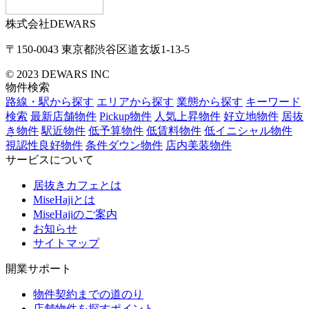
株式会社DEWARS
〒150-0043
東京都渋谷区道玄坂1-13-5
© 2023 DEWARS INC
物件検索
路線・駅から探す
エリアから探す
業態から探す
キーワード
検索
最新店舗物件
Pickup物件
人気上昇物件
好立地物件
居抜
き物件
駅近物件
低予算物件
低賃料物件
低イニシャル物件
視認性良好物件
条件ダウン物件
店内美装物件
サービスについて
居抜きカフェとは
MiseHajiとは
MiseHajiのご案内
お知らせ
サイトマップ
開業サポート
物件契約までの道のり
店舗物件を探すポイント