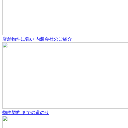
店舗物件
に強い
内装会社のご紹介
物件契約
までの道のり