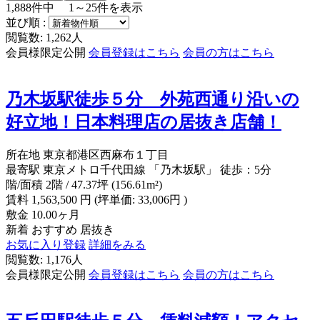
1,888
件中
1～25
件を表示
並び順 :
閲覧数: 1,262人
会員様限定公開
会員登録はこちら
会員の方はこちら
乃木坂駅徒歩５分 外苑西通り沿いの
好立地！日本料理店の居抜き店舗！
所在地
東京都港区西麻布１丁目
最寄駅
東京メトロ千代田線 「乃木坂駅」 徒歩：5分
階/面積
2階 / 47.37坪 (156.61m²)
賃料
1,563,500
円
(坪単価: 33,006円 )
敷金
10.00ヶ月
新着
おすすめ
居抜き
お気に入り登録
詳細をみる
閲覧数: 1,176人
会員様限定公開
会員登録はこちら
会員の方はこちら