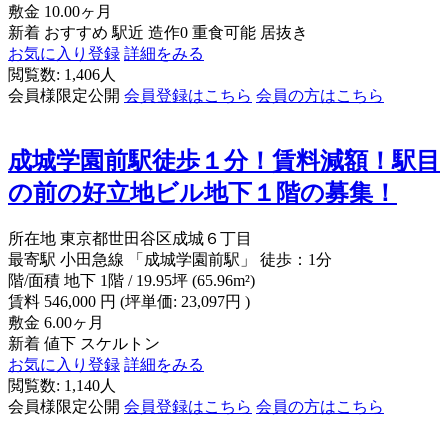
敷金
10.00ヶ月
新着
おすすめ
駅近
造作0
重食可能
居抜き
お気に入り登録
詳細をみる
閲覧数: 1,406人
会員様限定公開
会員登録はこちら
会員の方はこちら
成城学園前駅徒歩１分！賃料減額！駅目
の前の好立地ビル地下１階の募集！
所在地
東京都世田谷区成城６丁目
最寄駅
小田急線 「成城学園前駅」 徒歩：1分
階/面積
地下 1階 / 19.95坪 (65.96m²)
賃料
546,000
円
(坪単価: 23,097円 )
敷金
6.00ヶ月
新着
値下
スケルトン
お気に入り登録
詳細をみる
閲覧数: 1,140人
会員様限定公開
会員登録はこちら
会員の方はこちら