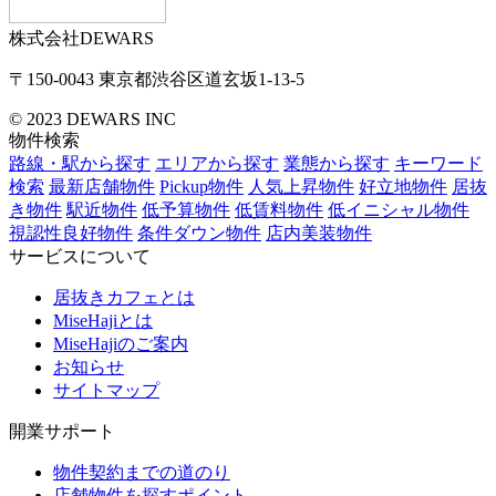
株式会社DEWARS
〒150-0043
東京都渋谷区道玄坂1-13-5
© 2023 DEWARS INC
物件検索
路線・駅から探す
エリアから探す
業態から探す
キーワード
検索
最新店舗物件
Pickup物件
人気上昇物件
好立地物件
居抜
き物件
駅近物件
低予算物件
低賃料物件
低イニシャル物件
視認性良好物件
条件ダウン物件
店内美装物件
サービスについて
居抜きカフェとは
MiseHajiとは
MiseHajiのご案内
お知らせ
サイトマップ
開業サポート
物件契約までの道のり
店舗物件を探すポイント