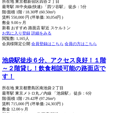
所在地
東京都新宿区四谷２丁目
最寄駅
JR中央線(快速) 「四ツ谷駅」 徒歩：5分
階/面積
1階 / 18.30坪 (60.50m²)
賃料
550,000
円
(坪単価: 30,054円 )
敷金
9.00ヶ月
新着
おすすめ
路面店
駅近
スケルトン
お気に入り登録
詳細をみる
閲覧数: 1,165人
会員様限定公開
会員登録はこちら
会員の方はこちら
池袋駅徒歩６分、アクセス良好！１階
～２階貸し！飲食相談可能の路面店で
す！
所在地
東京都豊島区南池袋２丁目
最寄駅
東京メトロ丸ノ内線 「池袋駅」 徒歩：6分
階/面積
1階 / 29.42坪 (97.26m²)
賃料
715,000
円
(坪単価: 24,303円 )
敷金
12.00ヶ月