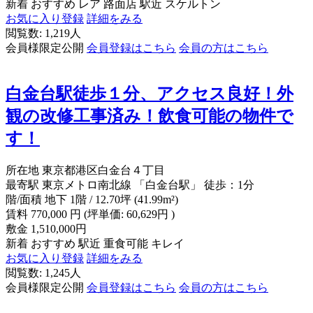
新着
おすすめ
レア
路面店
駅近
スケルトン
お気に入り登録
詳細をみる
閲覧数: 1,219人
会員様限定公開
会員登録はこちら
会員の方はこちら
白金台駅徒歩１分、アクセス良好！外
観の改修工事済み！飲食可能の物件で
す！
所在地
東京都港区白金台４丁目
最寄駅
東京メトロ南北線 「白金台駅」 徒歩：1分
階/面積
地下 1階 / 12.70坪 (41.99m²)
賃料
770,000
円
(坪単価: 60,629円 )
敷金
1,510,000円
新着
おすすめ
駅近
重食可能
キレイ
お気に入り登録
詳細をみる
閲覧数: 1,245人
会員様限定公開
会員登録はこちら
会員の方はこちら