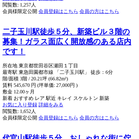
閲覧数: 1,257人
会員様限定公開
会員登録はこちら
会員の方はこちら
二子玉川駅徒歩５分、新築ビル３階の
募集！ガラス面広く開放感のある店内
です！
所在地
東京都世田谷区瀬田１丁目
最寄駅
東急田園都市線 「二子玉川駅」 徒歩：6分
階/面積
3階 / 20.21坪 (66.82m²)
賃料
545,670
円
(坪単価: 27,000円 )
敷金
12.00ヶ月
新着
おすすめ
レア
駅近
キレイ
スケルトン
新築
お気に入り登録
詳細をみる
閲覧数: 1,652人
会員様限定公開
会員登録はこちら
会員の方はこちら
代官山駅徒歩５分、おしゃれな街に佇