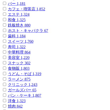
バー
1,181
カフェ・喫茶店
1,852
エステ
1,324
和食
1,325
鉄板焼き
880
ホスト・キャバクラ
67
歯科
1,184
スイーツ
1,760
寿司
1,322
中華料理
864
美容室
1,220
スナック
302
食物販
1,803
うどん・そば
1,319
ラーメン
875
クリニック
1,243
ガールズバー
65
パン・ケーキ
1,807
洋食
1,323
焼肉
842