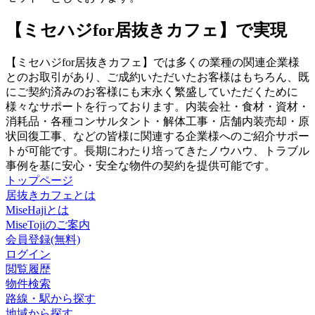
【ミセハジfor居抜きカフェ】で実現
【ミセハジfor居抜きカフェ】では多くの業種の関連企業様
とのお取引があり、ご成約いただいたお客様はもちろん、既
にご契約済みのお客様にも末永く繁盛していただくために
様々なサポートを行っております。内装会社・食材・資材・
消耗品・各種コンサルタント・解体工事・店舗内装売却・原
状回復工事、などの皆様に関連する企業様へのご紹介サポー
トが可能です。長期にわたり培ってきたノウハウ、トラブル
事例を基に安心・安全な物件の契約を提供可能です。
トップページ
居抜きカフェとは
MiseHajiとは
MiseTojiのご案内
会員登録(無料)
ログイン
閲覧履歴
物件検索
路線・駅から探す
地域から探す