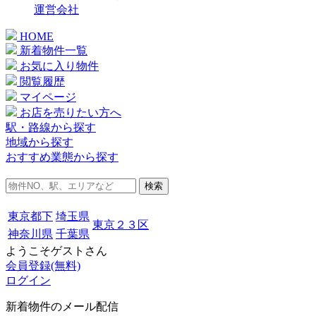
運営会社
HOME
新着物件一覧
お気に入り物件
閲覧履歴
マイページ
お店を売りたい方へ
駅・路線から探す
地域から探す
おすすめ業態から探す
検索
東京都下
埼玉県
東京２３区
神奈川県
千葉県
ようこそゲストさん
会員登録(無料)
ログイン
新着物件のメール配信