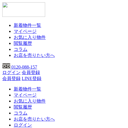
新着物件一覧
マイページ
お気に入り物件
閲覧履歴
コラム
お店を売りたい方へ
0120-088-157
ログイン
会員登録
会員登録
LINE登録
新着物件一覧
マイページ
お気に入り物件
閲覧履歴
コラム
お店を売りたい方へ
ログイン