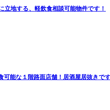
に立地する、軽飲食相談可能物件です！
食可能な１階路面店舗！居酒屋居抜きで