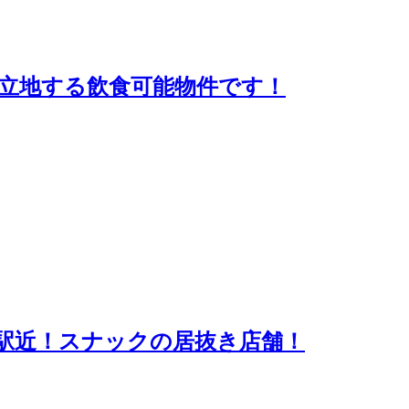
立地する飲食可能物件です！
駅近！スナックの居抜き店舗！