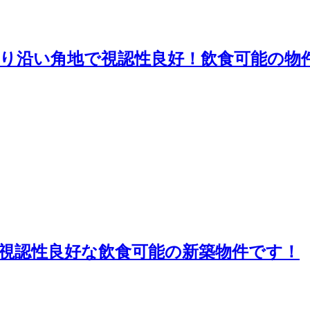
り沿い角地で視認性良好！飲食可能の物
視認性良好な飲食可能の新築物件です！