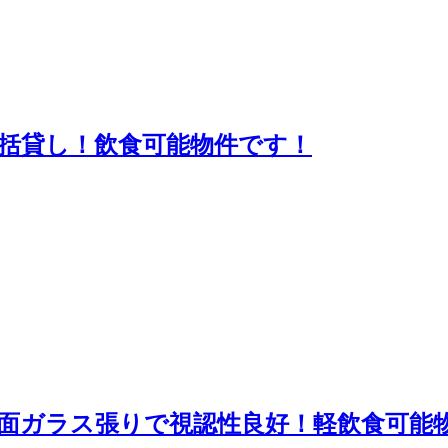
括貸し！飲食可能物件です！
面ガラス張りで視認性良好！軽飲食可能