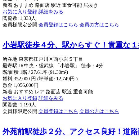
新着
おすすめ
路面店
駅近
重食可能
居抜き
お気に入り登録
詳細をみる
閲覧数: 1,333人
会員様限定公開
会員登録はこちら
会員の方はこちら
小岩駅徒歩４分、駅からすぐ！貴重な１
所在地
東京都江戸川区西小岩５丁目
最寄駅
JR中央・総武線 「小岩駅」 徒歩：4分
階/面積
1階 / 27.61坪 (91.30m²)
賃料
352,000
円
(坪単価: 12,749円 )
敷金
1,056,000円
新着
おすすめ
レア
路面店
駅近
重食可能
お気に入り登録
詳細をみる
閲覧数: 1,199人
会員様限定公開
会員登録はこちら
会員の方はこちら
外苑前駅徒歩２分、アクセス良好！道路