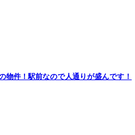
の物件！駅前なので人通りが盛んです！