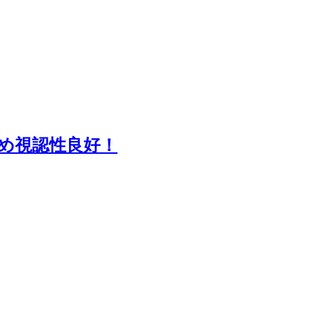
め視認性良好！