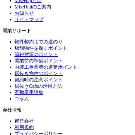
MiseHajiとは
MiseHajiのご案内
お知らせ
サイトマップ
開業サポート
物件契約までの道のり
店舗物件を探すポイント
節税対策のポイント
開業前の準備ポイント
内装工事業者の選定ポイント
居抜き物件のポイント
契約時の注意ポイント
居抜きCafeの活用方法
不動産用語集
コラム
会社情報
運営会社
利用規約
プライバシーポリシー