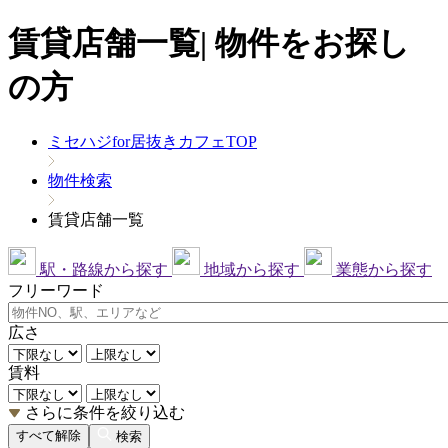
賃貸店舗一覧| 物件をお探し
の方
ミセハジfor居抜きカフェTOP
物件検索
賃貸店舗一覧
駅・路線から探す
地域から探す
業態から探す
フリーワード
広さ
賃料
さらに条件を絞り込む
すべて解除
検索