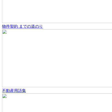
物件契約
までの道のり
不動産用語集