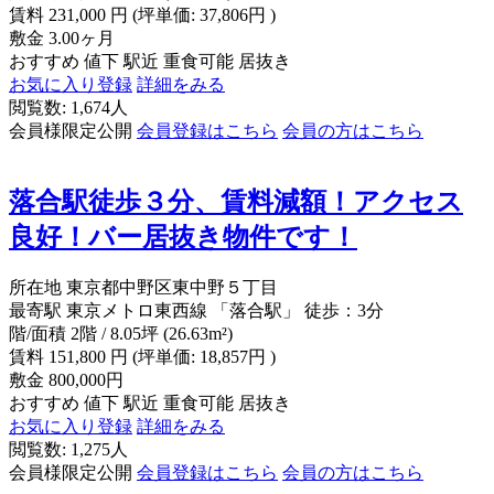
賃料
231,000
円
(坪単価: 37,806円 )
敷金
3.00ヶ月
おすすめ
値下
駅近
重食可能
居抜き
お気に入り登録
詳細をみる
閲覧数: 1,674人
会員様限定公開
会員登録はこちら
会員の方はこちら
落合駅徒歩３分、賃料減額！アクセス
良好！バー居抜き物件です！
所在地
東京都中野区東中野５丁目
最寄駅
東京メトロ東西線 「落合駅」 徒歩：3分
階/面積
2階 / 8.05坪 (26.63m²)
賃料
151,800
円
(坪単価: 18,857円 )
敷金
800,000円
おすすめ
値下
駅近
重食可能
居抜き
お気に入り登録
詳細をみる
閲覧数: 1,275人
会員様限定公開
会員登録はこちら
会員の方はこちら