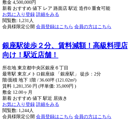
敷金
4,500,000円
新着
おすすめ
値下
レア
路面店
駅近
造作0
重食可能
お気に入り登録
詳細をみる
閲覧数: 1,231人
会員様限定公開
会員登録はこちら
会員の方はこちら
銀座駅徒歩２分、賃料減額！高級料理店
向け！駅近店舗！
所在地
東京都中央区銀座６丁目
最寄駅
東京メトロ銀座線 「銀座駅」 徒歩：2分
階/面積
地下 1階 / 36.60坪 (121.02m²)
賃料
1,281,350
円
(坪単価: 35,009円 )
敷金
12.00ヶ月
新着
おすすめ
値下
駅近
居抜き
お気に入り登録
詳細をみる
閲覧数: 1,244人
会員様限定公開
会員登録はこちら
会員の方はこちら