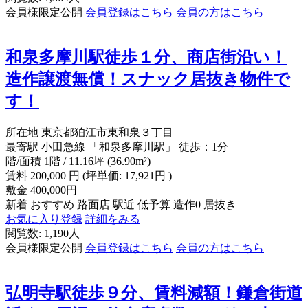
会員様限定公開
会員登録はこちら
会員の方はこちら
和泉多摩川駅徒歩１分、商店街沿い！
造作譲渡無償！スナック居抜き物件で
す！
所在地
東京都狛江市東和泉３丁目
最寄駅
小田急線 「和泉多摩川駅」 徒歩：1分
階/面積
1階 / 11.16坪 (36.90m²)
賃料
200,000
円
(坪単価: 17,921円 )
敷金
400,000円
新着
おすすめ
路面店
駅近
低予算
造作0
居抜き
お気に入り登録
詳細をみる
閲覧数: 1,190人
会員様限定公開
会員登録はこちら
会員の方はこちら
弘明寺駅徒歩９分、賃料減額！鎌倉街道