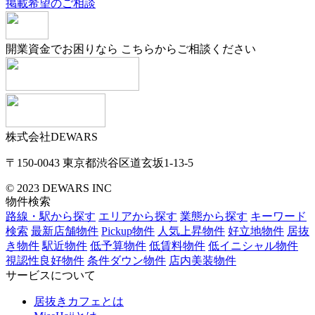
掲載希望のご相談
開業資金でお困りなら
こちらからご相談ください
株式会社DEWARS
〒150-0043
東京都渋谷区道玄坂1-13-5
© 2023 DEWARS INC
物件検索
路線・駅から探す
エリアから探す
業態から探す
キーワード
検索
最新店舗物件
Pickup物件
人気上昇物件
好立地物件
居抜
き物件
駅近物件
低予算物件
低賃料物件
低イニシャル物件
視認性良好物件
条件ダウン物件
店内美装物件
サービスについて
居抜きカフェとは