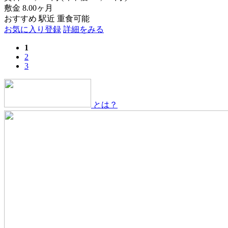
敷金
8.00ヶ月
おすすめ
駅近
重食可能
お気に入り登録
詳細をみる
1
2
3
とは？