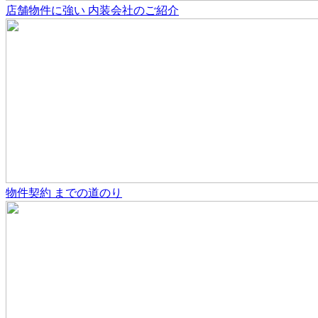
店舗物件
に強い
内装会社のご紹介
物件契約
までの道のり