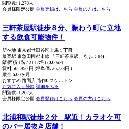
閲覧数: 1,278人
会員様限定公開
会員登録はこちら
会員の方はこちら
三軒茶屋駅徒歩８分、賑わう町に立地
する飲食可能物件！
所在地
東京都世田谷区上馬１丁目
最寄駅
東急田園都市線 「三軒茶屋駅」 徒歩：8分
階/面積
1階 / 21.17坪 (70.00m²)
賃料
565,950
円
(坪単価: 26,733円 )
敷金
6.00ヶ月
おすすめ
路面店
造作0
スケルトン
お気に入り登録
詳細をみる
閲覧数: 1,202人
会員様限定公開
会員登録はこちら
会員の方はこちら
北浦和駅徒歩２分 駅近！カラオケ可
のバー居抜き店舗！