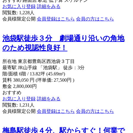
おすすめ
路面店
駅近
低予算
スケルトン
お気に入り登録
詳細をみる
閲覧数: 1,228人
会員様限定公開
会員登録はこちら
会員の方はこちら
池袋駅徒歩３分 劇場通り沿いの角地
のため視認性良好！
所在地
東京都豊島区西池袋３丁目
最寄駅
JR山手線 「池袋駅」 徒歩：3分
階/面積
6階 / 13.82坪 (45.69m²)
賃料
380,050
円
(坪単価: 27,500円 )
敷金
2,800,000円
おすすめ
お気に入り登録
詳細をみる
閲覧数: 1,231人
会員様限定公開
会員登録はこちら
会員の方はこちら
梅島駅徒歩４分、駅からすぐ！何業で