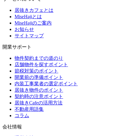
居抜きカフェとは
MiseHajiとは
MiseHajiのご案内
お知らせ
サイトマップ
開業サポート
物件契約までの道のり
店舗物件を探すポイント
節税対策のポイント
開業前の準備ポイント
内装工事業者の選定ポイント
居抜き物件のポイント
契約時の注意ポイント
居抜きCafeの活用方法
不動産用語集
コラム
会社情報