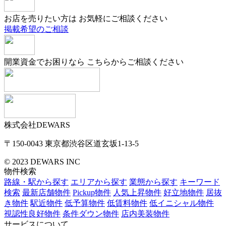
お店を売りたい方は
お気軽にご相談ください
掲載希望のご相談
開業資金でお困りなら
こちらからご相談ください
株式会社DEWARS
〒150-0043
東京都渋谷区道玄坂1-13-5
© 2023 DEWARS INC
物件検索
路線・駅から探す
エリアから探す
業態から探す
キーワード
検索
最新店舗物件
Pickup物件
人気上昇物件
好立地物件
居抜
き物件
駅近物件
低予算物件
低賃料物件
低イニシャル物件
視認性良好物件
条件ダウン物件
店内美装物件
サービスについて