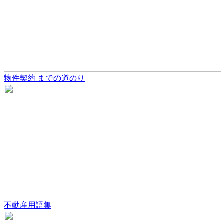
物件契約
までの道のり
不動産用語集