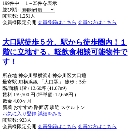
199
件中
1～25
件を表示
並び順 :
閲覧数: 1,251人
会員様限定公開
会員登録はこちら
会員の方はこちら
大口駅徒歩５分、駅から徒歩圏内！１
階に立地する、軽飲食相談可能物件で
す！
所在地
神奈川県横浜市神奈川区大口通
最寄駅
JR横浜線 「大口駅」 徒歩：5分
階/面積
1階 / 12.60坪 (41.67m²)
賃料
159,500
円
(坪単価: 12,658円 )
敷金
4.00ヶ月
新着
おすすめ
路面店
駅近
スケルトン
お気に入り登録
詳細をみる
閲覧数: 923人
会員様限定公開
会員登録はこちら
会員の方はこちら