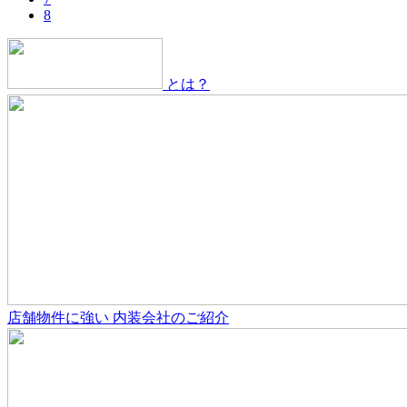
8
とは？
店舗物件
に強い
内装会社のご紹介