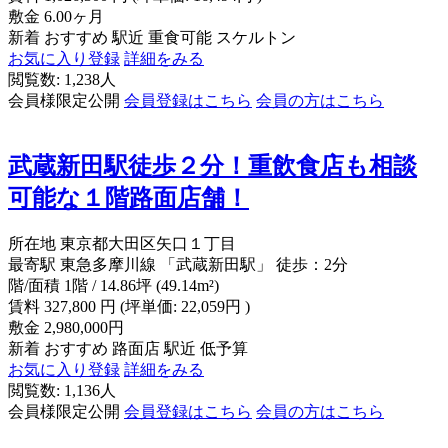
敷金
6.00ヶ月
新着
おすすめ
駅近
重食可能
スケルトン
お気に入り登録
詳細をみる
閲覧数: 1,238人
会員様限定公開
会員登録はこちら
会員の方はこちら
武蔵新田駅徒歩２分！重飲食店も相談
可能な１階路面店舗！
所在地
東京都大田区矢口１丁目
最寄駅
東急多摩川線 「武蔵新田駅」 徒歩：2分
階/面積
1階 / 14.86坪 (49.14m²)
賃料
327,800
円
(坪単価: 22,059円 )
敷金
2,980,000円
新着
おすすめ
路面店
駅近
低予算
お気に入り登録
詳細をみる
閲覧数: 1,136人
会員様限定公開
会員登録はこちら
会員の方はこちら