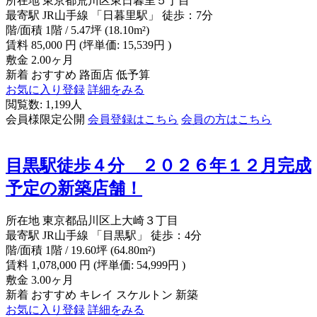
所在地
東京都荒川区東日暮里５丁目
最寄駅
JR山手線 「日暮里駅」 徒歩：7分
階/面積
1階 / 5.47坪 (18.10m²)
賃料
85,000
円
(坪単価: 15,539円 )
敷金
2.00ヶ月
新着
おすすめ
路面店
低予算
お気に入り登録
詳細をみる
閲覧数: 1,199人
会員様限定公開
会員登録はこちら
会員の方はこちら
目黒駅徒歩４分 ２０２６年１２月完成
予定の新築店舗！
所在地
東京都品川区上大崎３丁目
最寄駅
JR山手線 「目黒駅」 徒歩：4分
階/面積
1階 / 19.60坪 (64.80m²)
賃料
1,078,000
円
(坪単価: 54,999円 )
敷金
3.00ヶ月
新着
おすすめ
キレイ
スケルトン
新築
お気に入り登録
詳細をみる