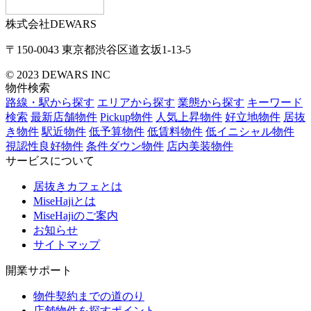
株式会社DEWARS
〒150-0043
東京都渋谷区道玄坂1-13-5
© 2023 DEWARS INC
物件検索
路線・駅から探す
エリアから探す
業態から探す
キーワード
検索
最新店舗物件
Pickup物件
人気上昇物件
好立地物件
居抜
き物件
駅近物件
低予算物件
低賃料物件
低イニシャル物件
視認性良好物件
条件ダウン物件
店内美装物件
サービスについて
居抜きカフェとは
MiseHajiとは
MiseHajiのご案内
お知らせ
サイトマップ
開業サポート
物件契約までの道のり
店舗物件を探すポイント