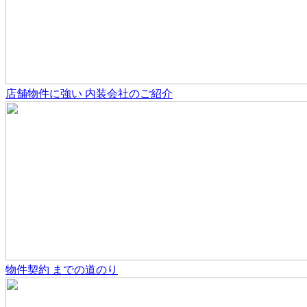
店舗物件
に強い
内装会社のご紹介
物件契約
までの道のり