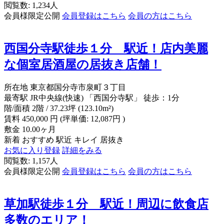
閲覧数: 1,234人
会員様限定公開
会員登録はこちら
会員の方はこちら
西国分寺駅徒歩１分 駅近！店内美麗
な個室居酒屋の居抜き店舗！
所在地
東京都国分寺市泉町３丁目
最寄駅
JR中央線(快速) 「西国分寺駅」 徒歩：1分
階/面積
2階 / 37.23坪 (123.10m²)
賃料
450,000
円
(坪単価: 12,087円 )
敷金
10.00ヶ月
新着
おすすめ
駅近
キレイ
居抜き
お気に入り登録
詳細をみる
閲覧数: 1,157人
会員様限定公開
会員登録はこちら
会員の方はこちら
草加駅徒歩１分 駅近！周辺に飲食店
多数のエリア！