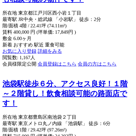
所在地
東京都江戸川区西小岩１丁目
最寄駅
JR中央・総武線 「小岩駅」 徒歩：2分
階/面積
4階 / 22.41坪 (74.11m²)
賃料
400,000
円
(坪単価: 17,849円 )
敷金
6.00ヶ月
新着
おすすめ
駅近
重食可能
お気に入り登録
詳細をみる
閲覧数: 1,167人
会員様限定公開
会員登録はこちら
会員の方はこちら
池袋駅徒歩６分、アクセス良好！１階
～２階貸し！飲食相談可能の路面店で
す！
所在地
東京都豊島区南池袋２丁目
最寄駅
東京メトロ丸ノ内線 「池袋駅」 徒歩：6分
階/面積
1階 / 29.42坪 (97.26m²)