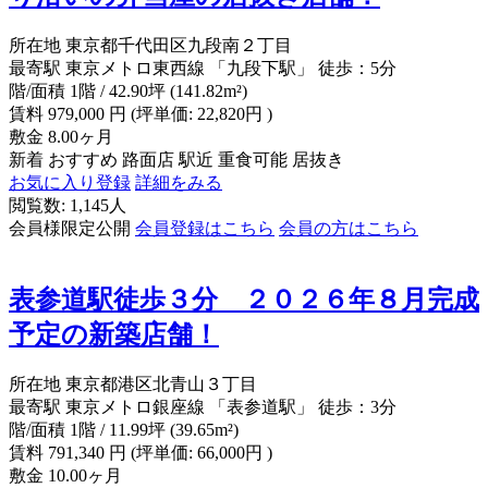
所在地
東京都千代田区九段南２丁目
最寄駅
東京メトロ東西線 「九段下駅」 徒歩：5分
階/面積
1階 / 42.90坪 (141.82m²)
賃料
979,000
円
(坪単価: 22,820円 )
敷金
8.00ヶ月
新着
おすすめ
路面店
駅近
重食可能
居抜き
お気に入り登録
詳細をみる
閲覧数: 1,145人
会員様限定公開
会員登録はこちら
会員の方はこちら
表参道駅徒歩３分 ２０２６年８月完成
予定の新築店舗！
所在地
東京都港区北青山３丁目
最寄駅
東京メトロ銀座線 「表参道駅」 徒歩：3分
階/面積
1階 / 11.99坪 (39.65m²)
賃料
791,340
円
(坪単価: 66,000円 )
敷金
10.00ヶ月