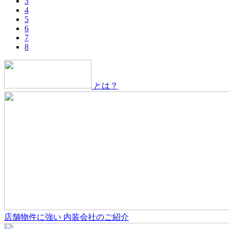
3
4
5
6
7
8
とは？
店舗物件
に強い
内装会社のご紹介