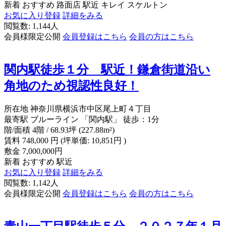
新着
おすすめ
路面店
駅近
キレイ
スケルトン
お気に入り登録
詳細をみる
閲覧数: 1,144人
会員様限定公開
会員登録はこちら
会員の方はこちら
関内駅徒歩１分 駅近！鎌倉街道沿い
角地のため視認性良好！
所在地
神奈川県横浜市中区尾上町４丁目
最寄駅
ブルーライン 「関内駅」 徒歩：1分
階/面積
4階 / 68.93坪 (227.88m²)
賃料
748,000
円
(坪単価: 10,851円 )
敷金
7,000,000円
新着
おすすめ
駅近
お気に入り登録
詳細をみる
閲覧数: 1,142人
会員様限定公開
会員登録はこちら
会員の方はこちら