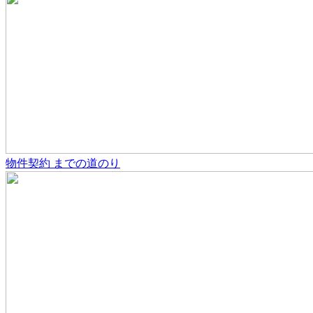
物件契約
までの道のり