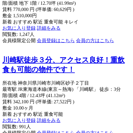
階/面積
地下 1階 / 12.70坪 (41.99m²)
賃料
770,000
円
(坪単価: 60,629円 )
敷金
1,510,000円
新着
おすすめ
駅近
重食可能
キレイ
お気に入り登録
詳細をみる
閲覧数: 1,247人
会員様限定公開
会員登録はこちら
会員の方はこちら
川崎駅徒歩３分、アクセス良好！重飲
食も可能の物件です！
所在地
神奈川県川崎市川崎区砂子２丁目
最寄駅
JR東海道本線(東京～熱海) 「川崎駅」 徒歩：3分
階/面積
4階 / 12.43坪 (41.12m²)
賃料
342,100
円
(坪単価: 27,522円 )
敷金
10.00ヶ月
新着
おすすめ
駅近
重食可能
お気に入り登録
詳細をみる
閲覧数: 991人
会員様限定公開
会員登録はこちら
会員の方はこちら