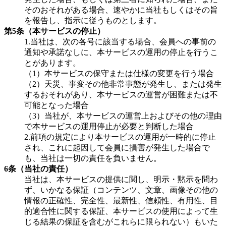
そのおそれがある場合、速やかに当社もしくはその旨
を報告し、指示に従うものとします。
第5条（本サービスの停止）
1.当社は、次の各号に該当する場合、会員への事前の
通知や承諾なしに、本サービスの運用の停止を行うこ
とがあります。
（1）本サービスの保守または仕様の変更を行う場合
（2）天災、事変その他非常事態が発生し、または発生
するおそれがあり、本サービスの運営が困難または不
可能となった場合
（3）当社が、本サービスの運営上およびその他の理由
で本サービスの運用停止が必要と判断した場合
2.前項の規定により本サービスの運用が一時的に停止
され、これに起因して会員に損害が発生した場合で
も、当社は一切の責任を負いません。
6条（当社の責任）
当社は、本サービスの提供に関し、明示・黙示を問わ
ず、いかなる保証（コンテンツ、文章、画像その他の
情報の正確性、完全性、最新性、信頼性、有用性、目
的適合性に関する保証、本サービスの使用によって生
じる結果の保証を含むがこれらに限られない）もいた