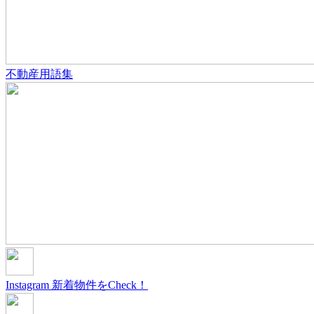
不動産用語集
Instagram
新着物件をCheck！