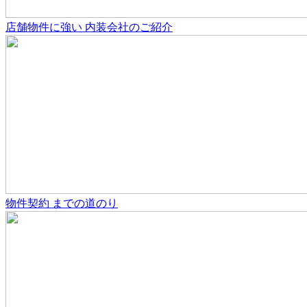
店舗物件
に強い
内装会社のご紹介
物件契約
までの道のり