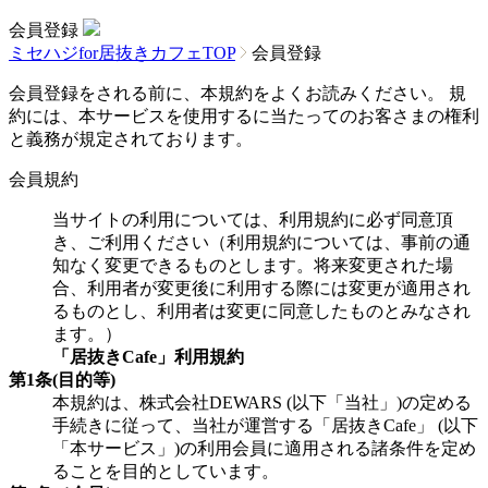
会員登録
ミセハジfor居抜きカフェTOP
会員登録
会員登録をされる前に、本規約をよくお読みください。
規
約には、本サービスを使用するに当たってのお客さまの権利
と義務が規定されております。
会員規約
当サイトの利用については、利用規約に必ず同意頂
き、ご利用ください（利用規約については、事前の通
知なく変更できるものとします。将来変更された場
合、利用者が変更後に利用する際には変更が適用され
るものとし、利用者は変更に同意したものとみなされ
ます。）
「居抜きCafe」利用規約
第1条(目的等)
本規約は、株式会社DEWARS (以下「当社」)の定める
手続きに従って、当社が運営する「居抜きCafe」 (以下
「本サービス」)の利用会員に適用される諸条件を定め
ることを目的としています。