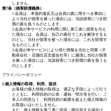
しません。
第7条（損害賠償義務）
1.会員は、本規約違反又は会員の責に帰すべき事由に
より当社が損害を被った場合には、当該損害につき賠
償の責を負うものとします。
2.会員が本サービスの利用に関し第三者に損害を与え
た場合には、会員は、自己の責任でこれを解決するも
のとし、当社が損害を被った場合には、これを賠償す
るものとします。
3.会員が本サービスにより得た情報を当社と同業（不
動産会社・店舗出店支援会社等）に漏洩し当社が損害
を被った場合には、当該損害につき賠償の責を負うも
のとします。
プライバシーポリシー
1.個人情報の取得、利用、提供
お客様の個人情報の取得は、適正な手段によって行う
とともに、利用目的の公表・通知・明示等を行い、ご
本人の同意なく、利用目的の範囲を超えた個人情報の
お取扱いはいたしません。
また、個人情報を第三者に提供・開示等する場合は、