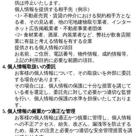
供は停止いたします。
個人情報を提供する相手先（例示）
<1> 不動産売買・賃貸の仲介における契約相手方とな
る者、その見込者、他の宅地建物取引業者、インター
ネット広告掲載業者・不動産事業者団体
<2> 食材業者、酒屋、内装業者など、弊社が飲食店開
業に有益と考える情報を有する企業
提供される個人情報の項目
お名前、ご住所、電話番号、物件情報、成約情報等、
上記の利用目的に必要な範囲の項目。
4. 個人情報取扱いの委託
お客様の個人情報について、その取扱いを外部に委託
する場合があります。
その場合には、個人情報の保護に十分な措置を講じて
いる者を選定し、委託先に対して必要かつ適切な監督
を行い、個人情報の保護の水準を担保いたしておりま
す。
5. 個人情報の厳重かつ適正な管理
お客様の個人情報は適正かつ慎重に管理し、個人情報
への不正アクセス、紛失、改ざん、漏洩等を防止する
ため、最大 の注意と必要かつ適切な安全管理措置を講