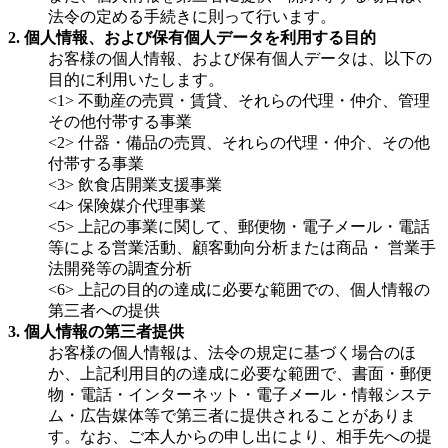
法令の定める手続きに則って行います。
2. 個人情報、および保有個人データを利用する目的
お客様の個人情報、および保有個人データは、以下の
目的に利用いたします。
<1> 不動産の売買・賃貸、それらの代理・仲介、管理
その他付帯する事業
<2> 什器・備品の売買、それらの代理・仲介、その他
付帯する事業
<3> 飲食店開業支援事業
<4> 保険媒介代理事業
<5> 上記の事業に関して、郵便物・電子メール・電話
等による営業活動、顧客動向分析または商品・ 営業手
法開発等の調査分析
<6> 上記の目的の達成に必要な範囲での、個人情報の
第三者への提供
3. 個人情報の第三者提供
お客様の個人情報は、法令の規定に基づく場合のほ
か、上記利用目的の達成に必要な範囲で、書面・郵便
物・電話・インターネット・電子メール・情報システ
ム・広告媒体等で第三者に提供されることがありま
す。なお、ご本人からの申し出により、相手先への提