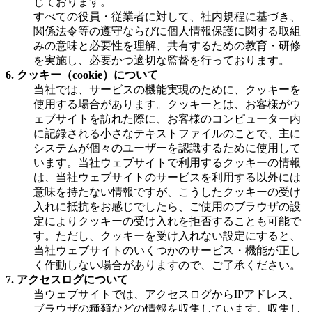
じております。
すべての役員・従業者に対して、社内規程に基づき、
関係法令等の遵守ならびに個人情報保護に関する取組
みの意味と必要性を理解、共有するための教育・研修
を実施し、必要かつ適切な監督を行っております。
6. クッキー（cookie）について
当社では、サービスの機能実現のために、クッキーを
使用する場合があります。クッキーとは、お客様がウ
ェブサイトを訪れた際に、お客様のコンピューター内
に記録される小さなテキストファイルのことで、主に
システムが個々のユーザーを認識するために使用して
います。当社ウェブサイトで利用するクッキーの情報
は、当社ウェブサイトのサービスを利用する以外には
意味を持たない情報ですが、こうしたクッキーの受け
入れに抵抗をお感じでしたら、ご使用のブラウザの設
定によりクッキーの受け入れを拒否することも可能で
す。ただし、クッキーを受け入れない設定にすると、
当社ウェブサイトのいくつかのサービス・機能が正し
く作動しない場合がありますので、ご了承ください。
7. アクセスログについて
当ウェブサイトでは、アクセスログからIPアドレス、
ブラウザの種類などの情報を収集しています。収集し