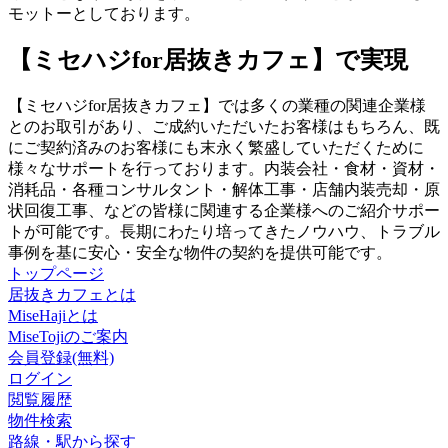
モットーとしております。
【ミセハジfor居抜きカフェ】で実現
【ミセハジfor居抜きカフェ】では多くの業種の関連企業様
とのお取引があり、ご成約いただいたお客様はもちろん、既
にご契約済みのお客様にも末永く繁盛していただくために
様々なサポートを行っております。内装会社・食材・資材・
消耗品・各種コンサルタント・解体工事・店舗内装売却・原
状回復工事、などの皆様に関連する企業様へのご紹介サポー
トが可能です。長期にわたり培ってきたノウハウ、トラブル
事例を基に安心・安全な物件の契約を提供可能です。
トップページ
居抜きカフェとは
MiseHajiとは
MiseTojiのご案内
会員登録(無料)
ログイン
閲覧履歴
物件検索
路線・駅から探す