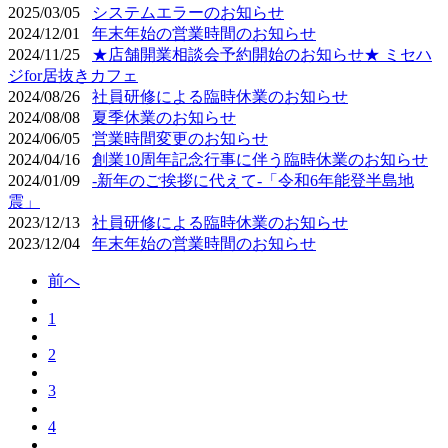
2025/03/05
システムエラーのお知らせ
2024/12/01
年末年始の営業時間のお知らせ
2024/11/25
★店舗開業相談会予約開始のお知らせ★ ミセハ
ジfor居抜きカフェ
2024/08/26
社員研修による臨時休業のお知らせ
2024/08/08
夏季休業のお知らせ
2024/06/05
営業時間変更のお知らせ
2024/04/16
創業10周年記念行事に伴う臨時休業のお知らせ
2024/01/09
-新年のご挨拶に代えて-「令和6年能登半島地
震」
2023/12/13
社員研修による臨時休業のお知らせ
2023/12/04
年末年始の営業時間のお知らせ
前へ
1
2
3
4