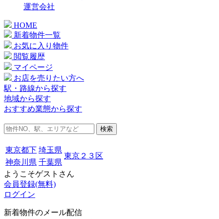
運営会社
HOME
新着物件一覧
お気に入り物件
閲覧履歴
マイページ
お店を売りたい方へ
駅・路線から探す
地域から探す
おすすめ業態から探す
検索
東京都下
埼玉県
東京２３区
神奈川県
千葉県
ようこそゲストさん
会員登録(無料)
ログイン
新着物件のメール配信