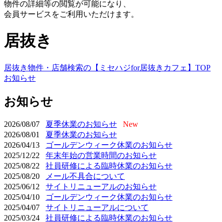
物件の詳細等の閲覧が可能になり、
会員サービスをご利用いただけます。
居抜き
居抜き物件・店舗検索の【ミセハジfor居抜きカフェ】TOP
お知らせ
お知らせ
2026/08/07
夏季休業のお知らせ
New
2026/08/01
夏季休業のお知らせ
2026/04/13
ゴールデンウィーク休業のお知らせ
2025/12/22
年末年始の営業時間のお知らせ
2025/08/22
社員研修による臨時休業のお知らせ
2025/08/20
メール不具合について
2025/06/12
サイトリニューアルのお知らせ
2025/04/10
ゴールデンウィーク休業のお知らせ
2025/04/07
サイトリニューアルについて
2025/03/24
社員研修による臨時休業のお知らせ