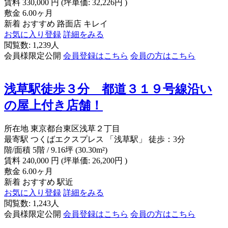
賃料
330,000
円
(坪単価: 32,226円 )
敷金
6.00ヶ月
新着
おすすめ
路面店
キレイ
お気に入り登録
詳細をみる
閲覧数: 1,239人
会員様限定公開
会員登録はこちら
会員の方はこちら
浅草駅徒歩３分 都道３１９号線沿い
の屋上付き店舗！
所在地
東京都台東区浅草２丁目
最寄駅
つくばエクスプレス 「浅草駅」 徒歩：3分
階/面積
5階 / 9.16坪 (30.30m²)
賃料
240,000
円
(坪単価: 26,200円 )
敷金
6.00ヶ月
新着
おすすめ
駅近
お気に入り登録
詳細をみる
閲覧数: 1,243人
会員様限定公開
会員登録はこちら
会員の方はこちら