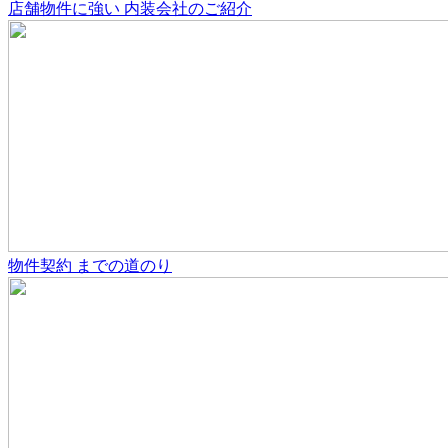
店舗物件
に強い
内装会社のご紹介
物件契約
までの道のり