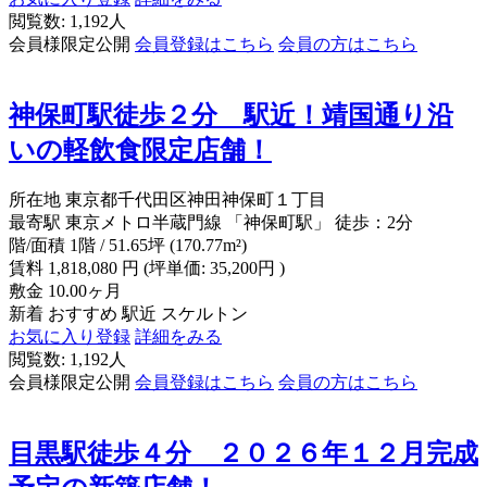
閲覧数: 1,192人
会員様限定公開
会員登録はこちら
会員の方はこちら
神保町駅徒歩２分 駅近！靖国通り沿
いの軽飲食限定店舗！
所在地
東京都千代田区神田神保町１丁目
最寄駅
東京メトロ半蔵門線 「神保町駅」 徒歩：2分
階/面積
1階 / 51.65坪 (170.77m²)
賃料
1,818,080
円
(坪単価: 35,200円 )
敷金
10.00ヶ月
新着
おすすめ
駅近
スケルトン
お気に入り登録
詳細をみる
閲覧数: 1,192人
会員様限定公開
会員登録はこちら
会員の方はこちら
目黒駅徒歩４分 ２０２６年１２月完成