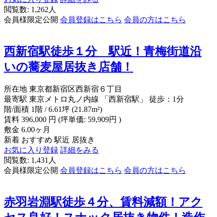
閲覧数: 1,262人
会員様限定公開
会員登録はこちら
会員の方はこちら
西新宿駅徒歩１分 駅近！青梅街道沿
いの蕎麦屋居抜き店舗！
所在地
東京都新宿区西新宿６丁目
最寄駅
東京メトロ丸ノ内線 「西新宿駅」 徒歩：1分
階/面積
1階 / 6.61坪 (21.87m²)
賃料
396,000
円
(坪単価: 59,909円 )
敷金
6.00ヶ月
新着
おすすめ
駅近
居抜き
お気に入り登録
詳細をみる
閲覧数: 1,431人
会員様限定公開
会員登録はこちら
会員の方はこちら
赤羽岩淵駅徒歩４分、賃料減額！アク