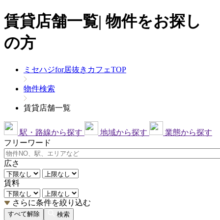
賃貸店舗一覧| 物件をお探し
の方
ミセハジfor居抜きカフェTOP
物件検索
賃貸店舗一覧
駅・路線から探す
地域から探す
業態から探す
フリーワード
広さ
賃料
さらに条件を絞り込む
すべて解除
検索