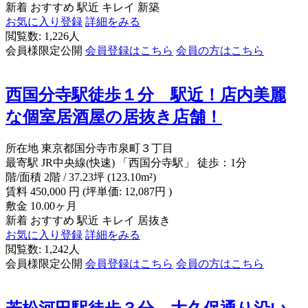
新着
おすすめ
駅近
キレイ
新築
お気に入り登録
詳細をみる
閲覧数: 1,226人
会員様限定公開
会員登録はこちら
会員の方はこちら
西国分寺駅徒歩１分 駅近！店内美麗
な個室居酒屋の居抜き店舗！
所在地
東京都国分寺市泉町３丁目
最寄駅
JR中央線(快速) 「西国分寺駅」 徒歩：1分
階/面積
2階 / 37.23坪 (123.10m²)
賃料
450,000
円
(坪単価: 12,087円 )
敷金
10.00ヶ月
新着
おすすめ
駅近
キレイ
居抜き
お気に入り登録
詳細をみる
閲覧数: 1,242人
会員様限定公開
会員登録はこちら
会員の方はこちら