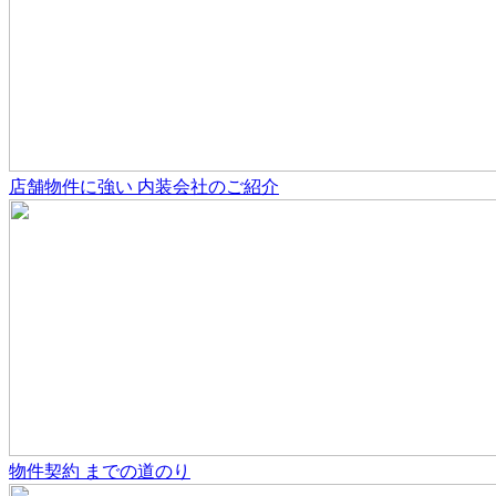
店舗物件
に強い
内装会社のご紹介
物件契約
までの道のり