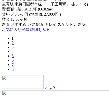
最寄駅
東急田園都市線 「二子玉川駅」 徒歩：6分
階/面積
3階 / 20.21坪 (66.82m²)
賃料
545,670
円
(坪単価: 27,000円 )
敷金
12.00ヶ月
新着
おすすめ
レア
駅近
キレイ
スケルトン
新築
お気に入り登録
詳細をみる
1
2
3
4
5
6
7
8
とは？