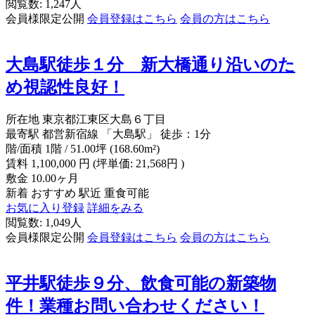
閲覧数: 1,247人
会員様限定公開
会員登録はこちら
会員の方はこちら
大島駅徒歩１分 新大橋通り沿いのた
め視認性良好！
所在地
東京都江東区大島６丁目
最寄駅
都営新宿線 「大島駅」 徒歩：1分
階/面積
1階 / 51.00坪 (168.60m²)
賃料
1,100,000
円
(坪単価: 21,568円 )
敷金
10.00ヶ月
新着
おすすめ
駅近
重食可能
お気に入り登録
詳細をみる
閲覧数: 1,049人
会員様限定公開
会員登録はこちら
会員の方はこちら
平井駅徒歩９分、飲食可能の新築物
件！業種お問い合わせください！