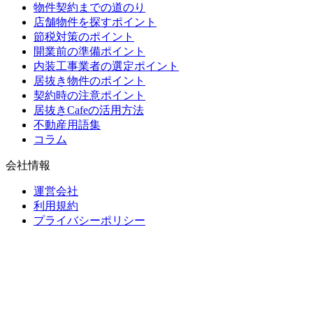
物件契約までの道のり
店舗物件を探すポイント
節税対策のポイント
開業前の準備ポイント
内装工事業者の選定ポイント
居抜き物件のポイント
契約時の注意ポイント
居抜きCafeの活用方法
不動産用語集
コラム
会社情報
運営会社
利用規約
プライバシーポリシー