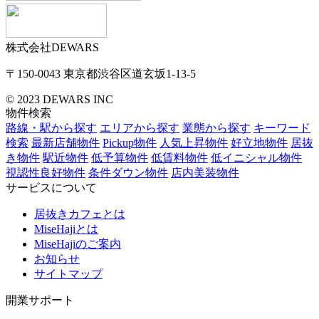
株式会社DEWARS
〒150-0043
東京都渋谷区道玄坂1-13-5
© 2023 DEWARS INC
物件検索
路線・駅から探す
エリアから探す
業態から探す
キーワード
検索
最新店舗物件
Pickup物件
人気上昇物件
好立地物件
居抜
き物件
駅近物件
低予算物件
低賃料物件
低イニシャル物件
視認性良好物件
条件ダウン物件
店内美装物件
サービスについて
居抜きカフェとは
MiseHajiとは
MiseHajiのご案内
お知らせ
サイトマップ
開業サポート