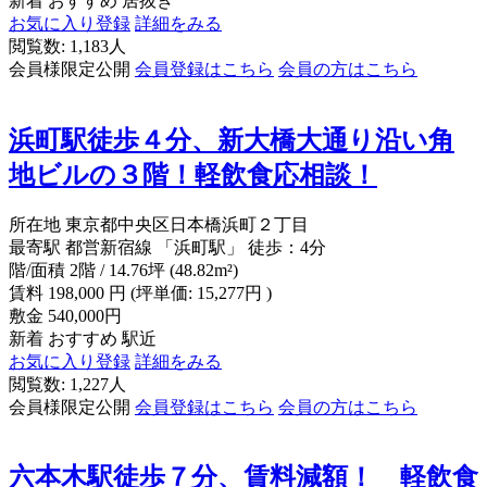
新着
おすすめ
居抜き
お気に入り登録
詳細をみる
閲覧数: 1,183人
会員様限定公開
会員登録はこちら
会員の方はこちら
浜町駅徒歩４分、新大橋大通り沿い角
地ビルの３階！軽飲食応相談！
所在地
東京都中央区日本橋浜町２丁目
最寄駅
都営新宿線 「浜町駅」 徒歩：4分
階/面積
2階 / 14.76坪 (48.82m²)
賃料
198,000
円
(坪単価: 15,277円 )
敷金
540,000円
新着
おすすめ
駅近
お気に入り登録
詳細をみる
閲覧数: 1,227人
会員様限定公開
会員登録はこちら
会員の方はこちら
六本木駅徒歩７分、賃料減額！ 軽飲食