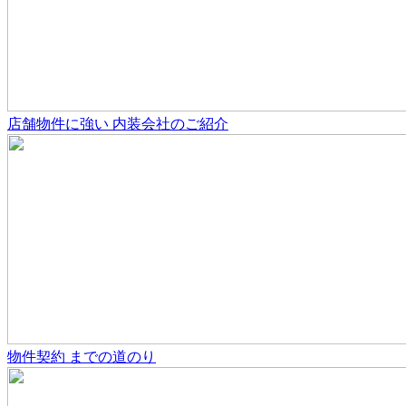
店舗物件
に強い
内装会社のご紹介
物件契約
までの道のり