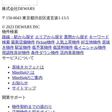
株式会社DEWARS
〒150-0043
東京都渋谷区道玄坂1-13-5
© 2023 DEWARS INC
物件検索
路線・駅から探す
エリアから探す
業態から探す
キーワード
検索
最新店舗物件
Pickup物件
人気上昇物件
好立地物件
居抜
き物件
駅近物件
低予算物件
低賃料物件
低イニシャル物件
視認性良好物件
条件ダウン物件
店内美装物件
サービスについて
居抜きカフェとは
MiseHajiとは
MiseHajiのご案内
お知らせ
サイトマップ
開業サポート
物件契約までの道のり
店舗物件を探すポイント