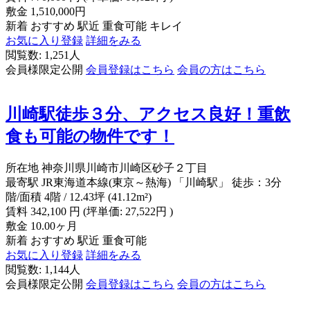
敷金
1,510,000円
新着
おすすめ
駅近
重食可能
キレイ
お気に入り登録
詳細をみる
閲覧数: 1,251人
会員様限定公開
会員登録はこちら
会員の方はこちら
川崎駅徒歩３分、アクセス良好！重飲
食も可能の物件です！
所在地
神奈川県川崎市川崎区砂子２丁目
最寄駅
JR東海道本線(東京～熱海) 「川崎駅」 徒歩：3分
階/面積
4階 / 12.43坪 (41.12m²)
賃料
342,100
円
(坪単価: 27,522円 )
敷金
10.00ヶ月
新着
おすすめ
駅近
重食可能
お気に入り登録
詳細をみる
閲覧数: 1,144人
会員様限定公開
会員登録はこちら
会員の方はこちら