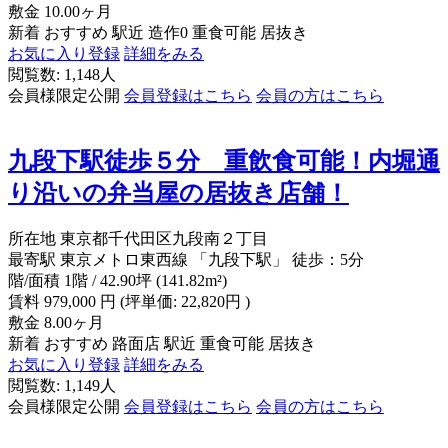
敷金
10.00ヶ月
新着
おすすめ
駅近
造作0
重食可能
居抜き
お気に入り登録
詳細をみる
閲覧数: 1,148人
会員様限定公開
会員登録はこちら
会員の方はこちら
九段下駅徒歩５分 重飲食可能！内堀通
り沿いの弁当屋の居抜き店舗！
所在地
東京都千代田区九段南２丁目
最寄駅
東京メトロ東西線 「九段下駅」 徒歩：5分
階/面積
1階 / 42.90坪 (141.82m²)
賃料
979,000
円
(坪単価: 22,820円 )
敷金
8.00ヶ月
新着
おすすめ
路面店
駅近
重食可能
居抜き
お気に入り登録
詳細をみる
閲覧数: 1,149人
会員様限定公開
会員登録はこちら
会員の方はこちら