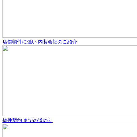
店舗物件
に強い
内装会社のご紹介
物件契約
までの道のり