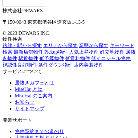
株式会社DEWARS
〒150-0043
東京都渋谷区道玄坂1-13-5
© 2023 DEWARS INC
物件検索
路線・駅から探す
エリアから探す
業態から探す
キーワード
検索
最新店舗物件
Pickup物件
人気上昇物件
好立地物件
居抜
き物件
駅近物件
低予算物件
低賃料物件
低イニシャル物件
視認性良好物件
条件ダウン物件
店内美装物件
サービスについて
居抜きカフェとは
MiseHajiとは
MiseHajiのご案内
お知らせ
サイトマップ
開業サポート
物件契約までの道のり
店舗物件を探すポイント