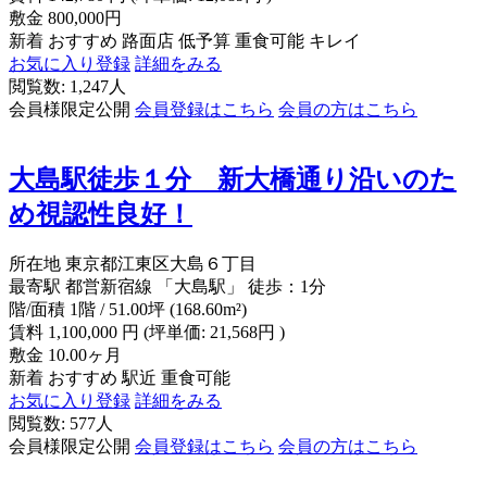
敷金
800,000円
新着
おすすめ
路面店
低予算
重食可能
キレイ
お気に入り登録
詳細をみる
閲覧数: 1,247人
会員様限定公開
会員登録はこちら
会員の方はこちら
大島駅徒歩１分 新大橋通り沿いのた
め視認性良好！
所在地
東京都江東区大島６丁目
最寄駅
都営新宿線 「大島駅」 徒歩：1分
階/面積
1階 / 51.00坪 (168.60m²)
賃料
1,100,000
円
(坪単価: 21,568円 )
敷金
10.00ヶ月
新着
おすすめ
駅近
重食可能
お気に入り登録
詳細をみる
閲覧数: 577人
会員様限定公開
会員登録はこちら
会員の方はこちら