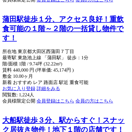
蒲田駅徒歩１分、アクセス良好！重飲
食可能の１階～２階の一括貸し物件で
す！
所在地
東京都大田区西蒲田７丁目
最寄駅
東急池上線 「蒲田駅」 徒歩：1分
階/面積
1階 / 9.74坪 (32.22m²)
賃料
440,000
円
(坪単価: 45,174円 )
敷金
10.00ヶ月
新着
おすすめ
レア
路面店
駅近
重食可能
お気に入り登録
詳細をみる
閲覧数: 1,224人
会員様限定公開
会員登録はこちら
会員の方はこちら
大船駅徒歩３分、駅からすぐ！スナッ
ク居抜き物件！地下１階の店舗です！