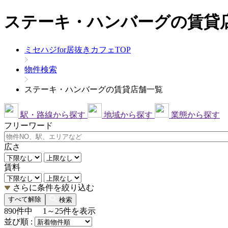
ステーキ・ハンバーグの賃貸店
ミセハジfor居抜きカフェTOP
物件検索
ステーキ・ハンバーグの賃貸店舗一覧
駅・路線から探す
地域から探す
業態から探す
フリーワード
広さ
賃料
さらに条件を絞り込む
すべて解除
検索
890
件中
1～25
件を表示
並び順 :