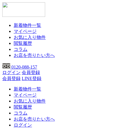
新着物件一覧
マイページ
お気に入り物件
閲覧履歴
コラム
お店を売りたい方へ
0120-088-157
ログイン
会員登録
会員登録
LINE登録
新着物件一覧
マイページ
お気に入り物件
閲覧履歴
コラム
お店を売りたい方へ
ログイン