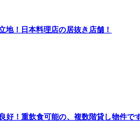
立地！日本料理店の居抜き店舗！
良好！重飲食可能の、複数階貸し物件で