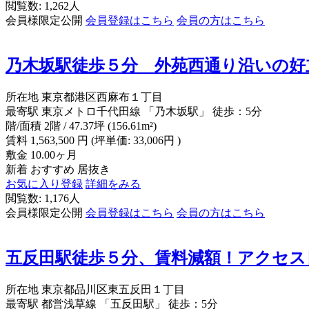
閲覧数: 1,262人
会員様限定公開
会員登録はこちら
会員の方はこちら
乃木坂駅徒歩５分 外苑西通り沿いの好
所在地
東京都港区西麻布１丁目
最寄駅
東京メトロ千代田線 「乃木坂駅」 徒歩：5分
階/面積
2階 / 47.37坪 (156.61m²)
賃料
1,563,500
円
(坪単価: 33,006円 )
敷金
10.00ヶ月
新着
おすすめ
居抜き
お気に入り登録
詳細をみる
閲覧数: 1,176人
会員様限定公開
会員登録はこちら
会員の方はこちら
五反田駅徒歩５分、賃料減額！アクセス
所在地
東京都品川区東五反田１丁目
最寄駅
都営浅草線 「五反田駅」 徒歩：5分