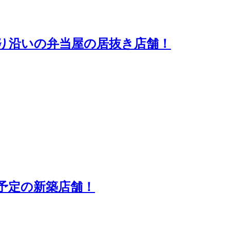
り沿いの弁当屋の居抜き店舗！
予定の新築店舗！