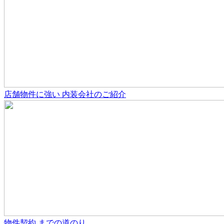
店舗物件
に強い
内装会社のご紹介
物件契約
までの道のり