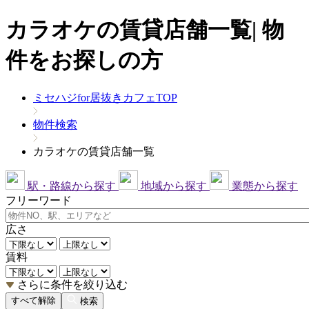
カラオケの賃貸店舗一覧| 物
件をお探しの方
ミセハジfor居抜きカフェTOP
物件検索
カラオケの賃貸店舗一覧
駅・路線から探す
地域から探す
業態から探す
フリーワード
広さ
賃料
さらに条件を絞り込む
すべて解除
検索