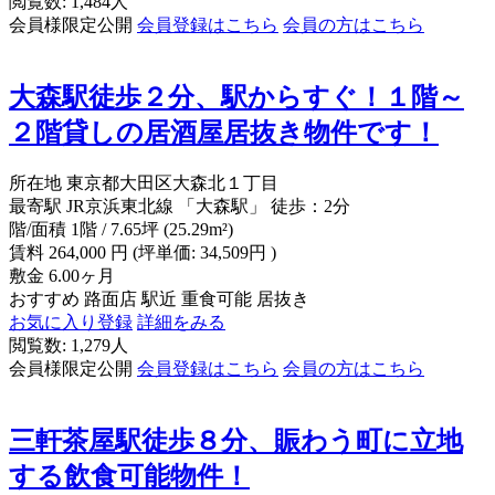
閲覧数: 1,484人
会員様限定公開
会員登録はこちら
会員の方はこちら
大森駅徒歩２分、駅からすぐ！１階～
２階貸しの居酒屋居抜き物件です！
所在地
東京都大田区大森北１丁目
最寄駅
JR京浜東北線 「大森駅」 徒歩：2分
階/面積
1階 / 7.65坪 (25.29m²)
賃料
264,000
円
(坪単価: 34,509円 )
敷金
6.00ヶ月
おすすめ
路面店
駅近
重食可能
居抜き
お気に入り登録
詳細をみる
閲覧数: 1,279人
会員様限定公開
会員登録はこちら
会員の方はこちら
三軒茶屋駅徒歩８分、賑わう町に立地
する飲食可能物件！