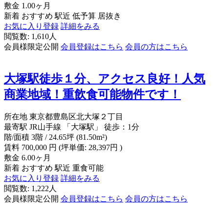
敷金
1.00ヶ月
新着
おすすめ
駅近
低予算
居抜き
お気に入り登録
詳細をみる
閲覧数: 1,610人
会員様限定公開
会員登録はこちら
会員の方はこちら
大塚駅徒歩１分、アクセス良好！人気
商業地域！重飲食可能物件です！
所在地
東京都豊島区北大塚２丁目
最寄駅
JR山手線 「大塚駅」 徒歩：1分
階/面積
3階 / 24.65坪 (81.50m²)
賃料
700,000
円
(坪単価: 28,397円 )
敷金
6.00ヶ月
新着
おすすめ
駅近
重食可能
お気に入り登録
詳細をみる
閲覧数: 1,222人
会員様限定公開
会員登録はこちら
会員の方はこちら