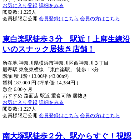
お気に入り登録
詳細をみる
閲覧数: 1,225人
会員様限定公開
会員登録はこちら
会員の方はこちら
東白楽駅徒歩３分 駅近！上麻生線沿
いのスナック居抜き店舗！
所在地
神奈川県横浜市神奈川区西神奈川３丁目
最寄駅
東急東横線 「東白楽駅」 徒歩：3分
階/面積
1階 / 13.00坪 (43.00m²)
賃料
187,000
円
(坪単価: 14,384円 )
敷金
6.00ヶ月
おすすめ
路面店
駅近
重食可能
居抜き
お気に入り登録
詳細をみる
閲覧数: 1,227人
会員様限定公開
会員登録はこちら
会員の方はこちら
南大塚駅徒歩２分、駅からすぐ！視認