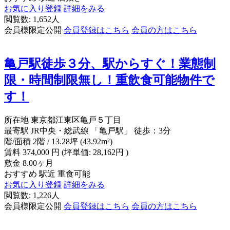
お気に入り登録
詳細をみる
閲覧数: 1,652人
会員様限定公開
会員登録はこちら
会員の方はこちら
亀戸駅徒歩３分、駅からすぐ！業態制
限・時間制限無し！重飲食可能物件で
す！
所在地
東京都江東区亀戸５丁目
最寄駅
JR中央・総武線 「亀戸駅」 徒歩：3分
階/面積
2階 / 13.28坪 (43.92m²)
賃料
374,000
円
(坪単価: 28,162円 )
敷金
8.00ヶ月
おすすめ
駅近
重食可能
お気に入り登録
詳細をみる
閲覧数: 1,226人
会員様限定公開
会員登録はこちら
会員の方はこちら