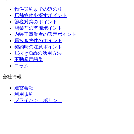
物件契約までの道のり
店舗物件を探すポイント
節税対策のポイント
開業前の準備ポイント
内装工事業者の選定ポイント
居抜き物件のポイント
契約時の注意ポイント
居抜きCafeの活用方法
不動産用語集
コラム
会社情報
運営会社
利用規約
プライバシーポリシー