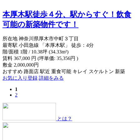
本厚木駅徒歩４分、駅からすぐ！飲食
可能の新築物件です！
所在地
神奈川県厚木市中町３丁目
最寄駅
小田急線 「本厚木駅」 徒歩：4分
階/面積
1階 / 10.38坪 (34.33m²)
賃料
367,000
円
(坪単価: 35,356円 )
敷金
2,000,000円
おすすめ
路面店
駅近
重食可能
キレイ
スケルトン
新築
お気に入り登録
詳細をみる
1
2
とは？