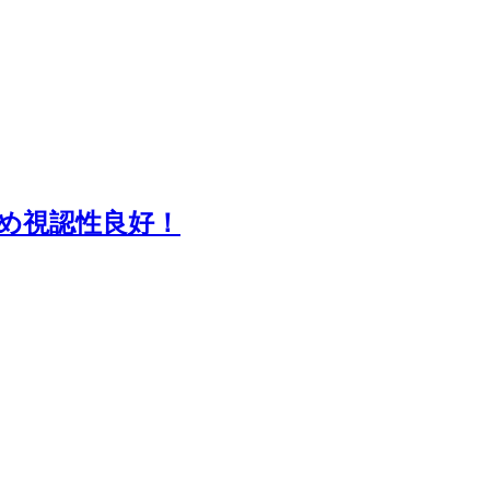
め視認性良好！