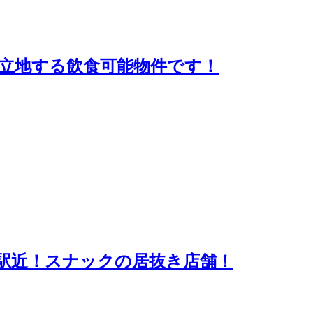
立地する飲食可能物件です！
駅近！スナックの居抜き店舗！