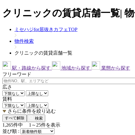
クリニックの賃貸店舗一覧| 
ミセハジfor居抜きカフェTOP
物件検索
クリニックの賃貸店舗一覧
駅・路線から探す
地域から探す
業態から探す
フリーワード
広さ
賃料
さらに条件を絞り込む
すべて解除
検索
1,265
件中
1～25
件を表示
並び順 :