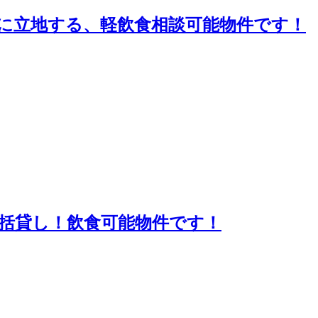
に立地する、軽飲食相談可能物件です！
括貸し！飲食可能物件です！