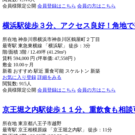
会員様限定公開
会員登録はこちら
会員の方はこちら
横浜駅徒歩３分、アクセス良好！角地で
所在地
神奈川県横浜市神奈川区鶴屋町２丁目
最寄駅
東急東横線 「横浜駅」 徒歩：3分
階/面積
3階 / 12.49坪 (41.29m²)
賃料
594,000
円
(坪単価: 47,558円 )
敷金
10.00ヶ月
新着
おすすめ
駅近
重食可能
スケルトン
新築
お気に入り登録
詳細をみる
閲覧数: 915人
会員様限定公開
会員登録はこちら
会員の方はこちら
京王堀之内駅徒歩１１分、重飲食も相談
所在地
東京都八王子市越野
最寄駅
京王相模原線 「京王堀之内駅」 徒歩：11分