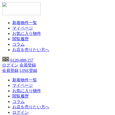
新着物件一覧
マイページ
お気に入り物件
閲覧履歴
コラム
お店を売りたい方へ
0120-088-157
ログイン
会員登録
会員登録
LINE登録
新着物件一覧
マイページ
お気に入り物件
閲覧履歴
コラム
お店を売りたい方へ
ログイン