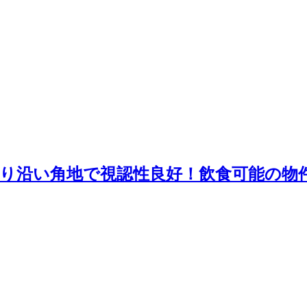
り沿い角地で視認性良好！飲食可能の物