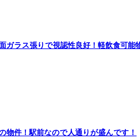
面ガラス張りで視認性良好！軽飲食可能
の物件！駅前なので人通りが盛んです！