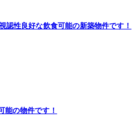
視認性良好な飲食可能の新築物件です！
可能の物件です！