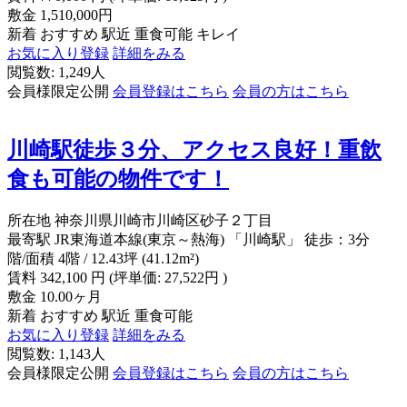
敷金
1,510,000円
新着
おすすめ
駅近
重食可能
キレイ
お気に入り登録
詳細をみる
閲覧数: 1,249人
会員様限定公開
会員登録はこちら
会員の方はこちら
川崎駅徒歩３分、アクセス良好！重飲
食も可能の物件です！
所在地
神奈川県川崎市川崎区砂子２丁目
最寄駅
JR東海道本線(東京～熱海) 「川崎駅」 徒歩：3分
階/面積
4階 / 12.43坪 (41.12m²)
賃料
342,100
円
(坪単価: 27,522円 )
敷金
10.00ヶ月
新着
おすすめ
駅近
重食可能
お気に入り登録
詳細をみる
閲覧数: 1,143人
会員様限定公開
会員登録はこちら
会員の方はこちら