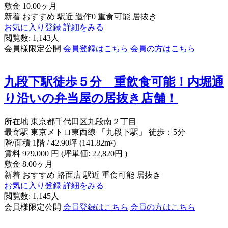
敷金
10.00ヶ月
新着
おすすめ
駅近
造作0
重食可能
居抜き
お気に入り登録
詳細をみる
閲覧数: 1,143人
会員様限定公開
会員登録はこちら
会員の方はこちら
九段下駅徒歩５分 重飲食可能！内堀通
り沿いの弁当屋の居抜き店舗！
所在地
東京都千代田区九段南２丁目
最寄駅
東京メトロ東西線 「九段下駅」 徒歩：5分
階/面積
1階 / 42.90坪 (141.82m²)
賃料
979,000
円
(坪単価: 22,820円 )
敷金
8.00ヶ月
新着
おすすめ
路面店
駅近
重食可能
居抜き
お気に入り登録
詳細をみる
閲覧数: 1,145人
会員様限定公開
会員登録はこちら
会員の方はこちら