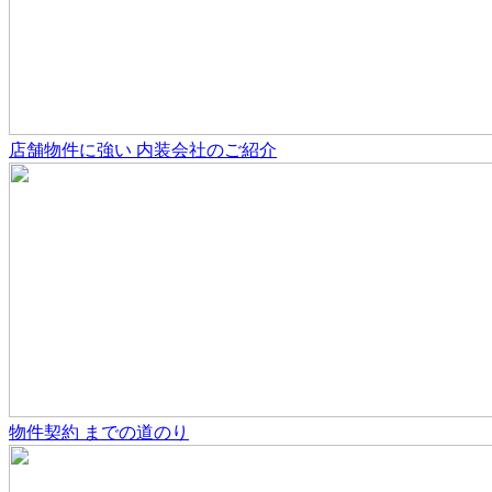
店舗物件
に強い
内装会社のご紹介
物件契約
までの道のり