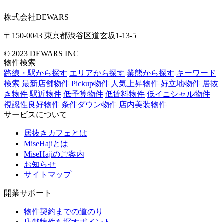
株式会社DEWARS
〒150-0043
東京都渋谷区道玄坂1-13-5
© 2023 DEWARS INC
物件検索
路線・駅から探す
エリアから探す
業態から探す
キーワード
検索
最新店舗物件
Pickup物件
人気上昇物件
好立地物件
居抜
き物件
駅近物件
低予算物件
低賃料物件
低イニシャル物件
視認性良好物件
条件ダウン物件
店内美装物件
サービスについて
居抜きカフェとは
MiseHajiとは
MiseHajiのご案内
お知らせ
サイトマップ
開業サポート
物件契約までの道のり
店舗物件を探すポイント