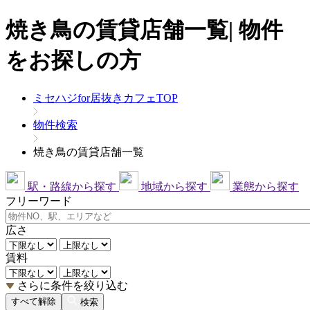
焼き鳥の賃貸店舗一覧| 物件
をお探しの方
ミセハジfor居抜きカフェTOP
物件検索
焼き鳥の賃貸店舗一覧
駅・路線から探す
地域から探す
業態から探す
フリーワード
広さ
賃料
さらに条件を絞り込む
すべて解除
検索