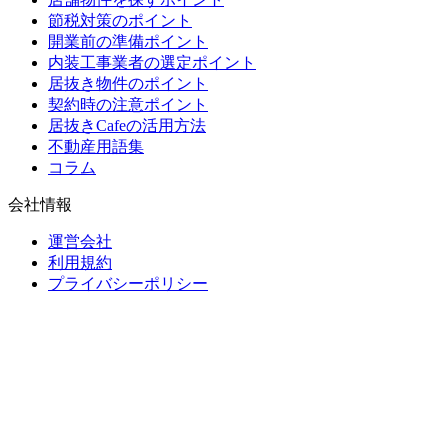
節税対策のポイント
開業前の準備ポイント
内装工事業者の選定ポイント
居抜き物件のポイント
契約時の注意ポイント
居抜きCafeの活用方法
不動産用語集
コラム
会社情報
運営会社
利用規約
プライバシーポリシー