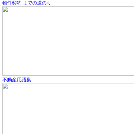
物件契約
までの道のり
不動産用語集