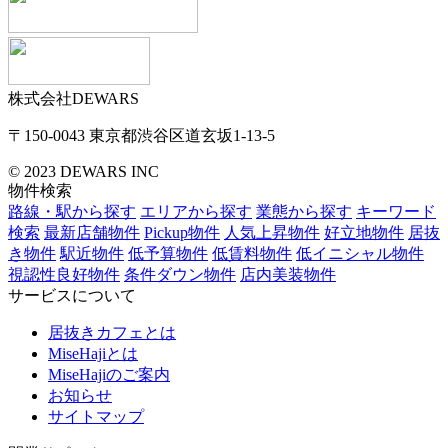
株式会社DEWARS
〒150-0043
東京都渋谷区道玄坂1-13-5
© 2023 DEWARS INC
物件検索
路線・駅から探す
エリアから探す
業態から探す
キーワード
検索
最新店舗物件
Pickup物件
人気上昇物件
好立地物件
居抜
き物件
駅近物件
低予算物件
低賃料物件
低イニシャル物件
視認性良好物件
条件ダウン物件
店内美装物件
サービスについて
居抜きカフェとは
MiseHajiとは
MiseHajiのご案内
お知らせ
サイトマップ