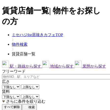
賃貸店舗一覧| 物件をお探し
の方
ミセハジfor居抜きカフェTOP
物件検索
賃貸店舗一覧
駅・路線から探す
地域から探す
業態から探す
フリーワード
広さ
賃料
さらに条件を絞り込む
すべて解除
検索