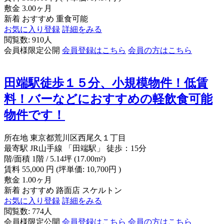
敷金
3.00ヶ月
新着
おすすめ
重食可能
お気に入り登録
詳細をみる
閲覧数: 910人
会員様限定公開
会員登録はこちら
会員の方はこちら
田端駅徒歩１５分、小規模物件！低賃
料！バーなどにおすすめの軽飲食可能
物件です！
所在地
東京都荒川区西尾久１丁目
最寄駅
JR山手線 「田端駅」 徒歩：15分
階/面積
1階 / 5.14坪 (17.00m²)
賃料
55,000
円
(坪単価: 10,700円 )
敷金
1.00ヶ月
新着
おすすめ
路面店
スケルトン
お気に入り登録
詳細をみる
閲覧数: 774人
会員様限定公開
会員登録はこちら
会員の方はこちら