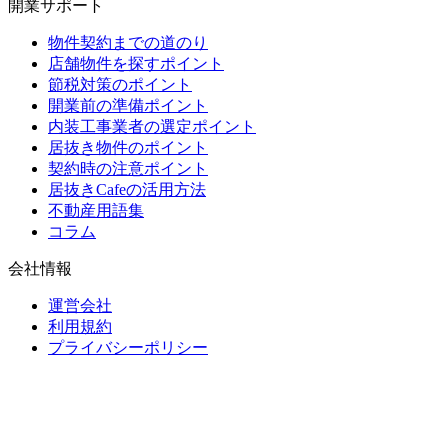
開業サポート
物件契約までの道のり
店舗物件を探すポイント
節税対策のポイント
開業前の準備ポイント
内装工事業者の選定ポイント
居抜き物件のポイント
契約時の注意ポイント
居抜きCafeの活用方法
不動産用語集
コラム
会社情報
運営会社
利用規約
プライバシーポリシー