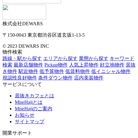
株式会社DEWARS
〒150-0043
東京都渋谷区道玄坂1-13-5
© 2023 DEWARS INC
物件検索
路線・駅から探す
エリアから探す
業態から探す
キーワード
検索
最新店舗物件
Pickup物件
人気上昇物件
好立地物件
居抜
き物件
駅近物件
低予算物件
低賃料物件
低イニシャル物件
視認性良好物件
条件ダウン物件
店内美装物件
サービスについて
居抜きカフェとは
MiseHajiとは
MiseHajiのご案内
お知らせ
サイトマップ
開業サポート