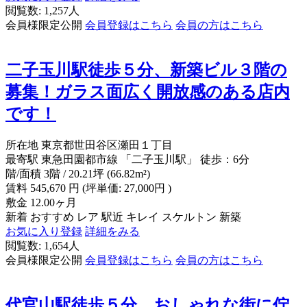
閲覧数: 1,257人
会員様限定公開
会員登録はこちら
会員の方はこちら
二子玉川駅徒歩５分、新築ビル３階の
募集！ガラス面広く開放感のある店内
です！
所在地
東京都世田谷区瀬田１丁目
最寄駅
東急田園都市線 「二子玉川駅」 徒歩：6分
階/面積
3階 / 20.21坪 (66.82m²)
賃料
545,670
円
(坪単価: 27,000円 )
敷金
12.00ヶ月
新着
おすすめ
レア
駅近
キレイ
スケルトン
新築
お気に入り登録
詳細をみる
閲覧数: 1,654人
会員様限定公開
会員登録はこちら
会員の方はこちら
代官山駅徒歩５分、おしゃれな街に佇