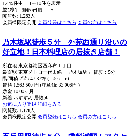
1,445
件中
1～10
件を表示
並び順 :
閲覧数: 1,263人
会員様限定公開
会員登録はこちら
会員の方はこちら
乃木坂駅徒歩５分 外苑西通り沿いの
好立地！日本料理店の居抜き店舗！
所在地
東京都港区西麻布１丁目
最寄駅
東京メトロ千代田線 「乃木坂駅」 徒歩：5分
階/面積
2階 / 47.37坪 (156.61m²)
賃料
1,563,500
円
(坪単価: 33,006円 )
敷金
10.00ヶ月
新着
おすすめ
居抜き
お気に入り登録
詳細をみる
閲覧数: 1,178人
会員様限定公開
会員登録はこちら
会員の方はこちら