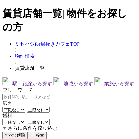
賃貸店舗一覧| 物件をお探し
の方
ミセハジfor居抜きカフェTOP
物件検索
賃貸店舗一覧
駅・路線から探す
地域から探す
業態から探す
フリーワード
広さ
賃料
さらに条件を絞り込む
すべて解除
検索