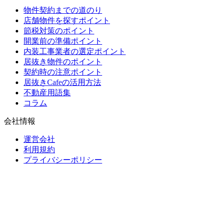
物件契約までの道のり
店舗物件を探すポイント
節税対策のポイント
開業前の準備ポイント
内装工事業者の選定ポイント
居抜き物件のポイント
契約時の注意ポイント
居抜きCafeの活用方法
不動産用語集
コラム
会社情報
運営会社
利用規約
プライバシーポリシー