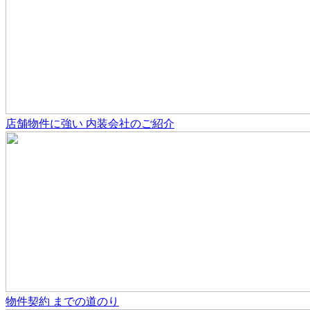
店舗物件
に強い
内装会社のご紹介
物件契約
までの道のり