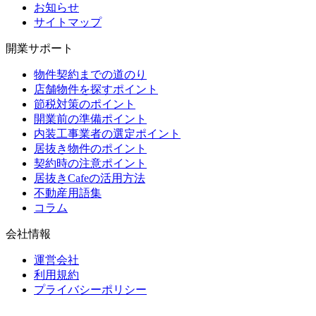
お知らせ
サイトマップ
開業サポート
物件契約までの道のり
店舗物件を探すポイント
節税対策のポイント
開業前の準備ポイント
内装工事業者の選定ポイント
居抜き物件のポイント
契約時の注意ポイント
居抜きCafeの活用方法
不動産用語集
コラム
会社情報
運営会社
利用規約
プライバシーポリシー