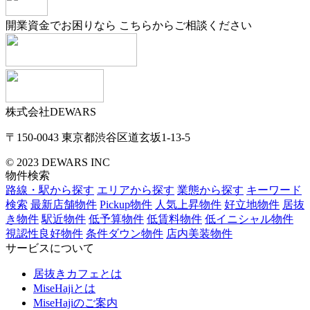
開業資金でお困りなら
こちらからご相談ください
株式会社DEWARS
〒150-0043
東京都渋谷区道玄坂1-13-5
© 2023 DEWARS INC
物件検索
路線・駅から探す
エリアから探す
業態から探す
キーワード
検索
最新店舗物件
Pickup物件
人気上昇物件
好立地物件
居抜
き物件
駅近物件
低予算物件
低賃料物件
低イニシャル物件
視認性良好物件
条件ダウン物件
店内美装物件
サービスについて
居抜きカフェとは
MiseHajiとは
MiseHajiのご案内