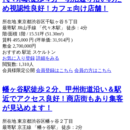
め視認性良好！カフェ向け店舗！
所在地
東京都渋谷区千駄ヶ谷５丁目
最寄駅
JR山手線 「代々木駅」 徒歩：4分
階/面積
1階 / 15.51坪 (51.30m²)
賃料
495,000
円
(坪単価: 31,914円 )
敷金
2,700,000円
おすすめ
駅近
スケルトン
お気に入り登録
詳細をみる
閲覧数: 1,310人
会員様限定公開
会員登録はこちら
会員の方はこちら
幡ヶ谷駅徒歩２分、甲州街道沿い＆駅
近でアクセス良好！商店街もあり集客
が見込めます！
所在地
東京都渋谷区幡ヶ谷２丁目
最寄駅
京王線 「幡ヶ谷駅」 徒歩：2分