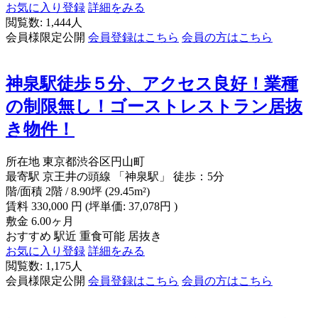
お気に入り登録
詳細をみる
閲覧数: 1,444人
会員様限定公開
会員登録はこちら
会員の方はこちら
神泉駅徒歩５分、アクセス良好！業種
の制限無し！ゴーストレストラン居抜
き物件！
所在地
東京都渋谷区円山町
最寄駅
京王井の頭線 「神泉駅」 徒歩：5分
階/面積
2階 / 8.90坪 (29.45m²)
賃料
330,000
円
(坪単価: 37,078円 )
敷金
6.00ヶ月
おすすめ
駅近
重食可能
居抜き
お気に入り登録
詳細をみる
閲覧数: 1,175人
会員様限定公開
会員登録はこちら
会員の方はこちら