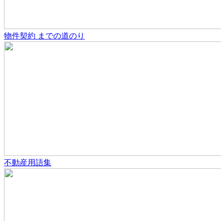
物件契約
までの道のり
不動産用語集