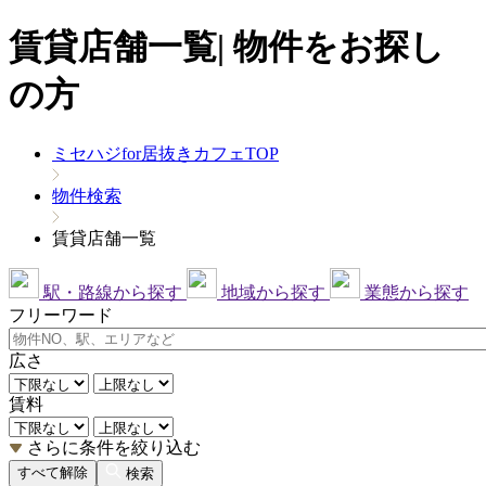
賃貸店舗一覧| 物件をお探し
の方
ミセハジfor居抜きカフェTOP
物件検索
賃貸店舗一覧
駅・路線から探す
地域から探す
業態から探す
フリーワード
広さ
賃料
さらに条件を絞り込む
すべて解除
検索