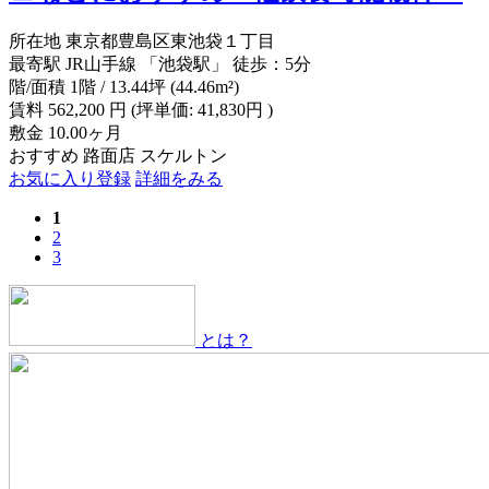
所在地
東京都豊島区東池袋１丁目
最寄駅
JR山手線 「池袋駅」 徒歩：5分
階/面積
1階 / 13.44坪 (44.46m²)
賃料
562,200
円
(坪単価: 41,830円 )
敷金
10.00ヶ月
おすすめ
路面店
スケルトン
お気に入り登録
詳細をみる
1
2
3
とは？