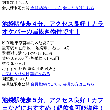
閲覧数: 1,522人
会員様限定公開
会員登録はこちら
会員の方はこちら
池袋駅徒歩４分、アクセス良好！カラ
オケバーの居抜き物件です！
所在地
東京都豊島区池袋２丁目
最寄駅
JR山手線 「池袋駅」 徒歩：4分
階/面積
3階 / 5.17坪 (17.10m²)
賃料
319,000
円
(坪単価: 61,702円 )
敷金
6.00ヶ月
おすすめ
駅近
重食可能
居抜き
お気に入り登録
詳細をみる
閲覧数: 1,311人
会員様限定公開
会員登録はこちら
会員の方はこちら
池袋駅徒歩５分、アクセス良好！カフ
ェなどにおすすめ！軽飲食可能物件！