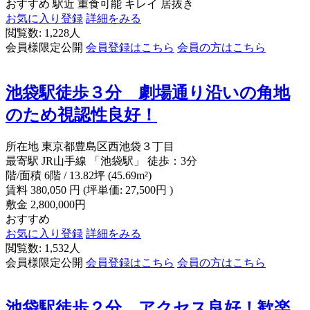
おすすめ
駅近
重食可能
キレイ
居抜き
お気に入り登録
詳細をみる
閲覧数: 1,228人
会員様限定公開
会員登録はこちら
会員の方はこちら
池袋駅徒歩３分 劇場通り沿いの角地
のため視認性良好！
所在地
東京都豊島区西池袋３丁目
最寄駅
JR山手線 「池袋駅」 徒歩：3分
階/面積
6階 / 13.82坪 (45.69m²)
賃料
380,050
円
(坪単価: 27,500円 )
敷金
2,800,000円
おすすめ
お気に入り登録
詳細をみる
閲覧数: 1,532人
会員様限定公開
会員登録はこちら
会員の方はこちら
池袋駅徒歩２分、アクセス良好！歓楽