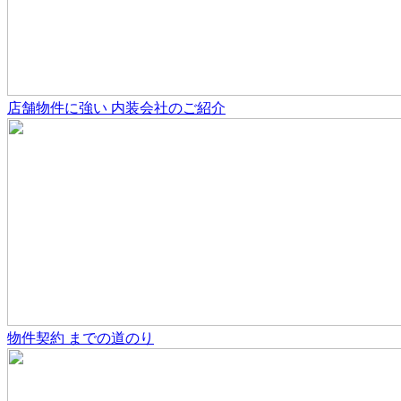
店舗物件
に強い
内装会社のご紹介
物件契約
までの道のり