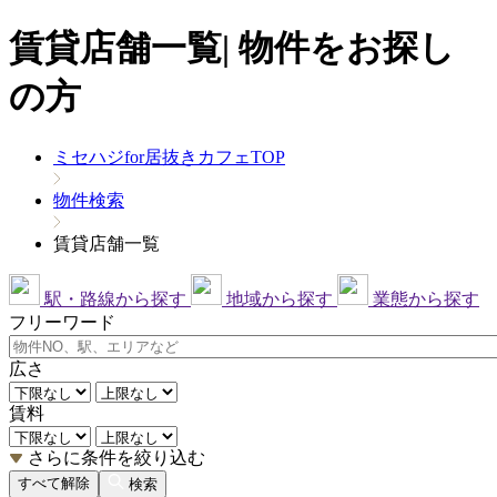
賃貸店舗一覧| 物件をお探し
の方
ミセハジfor居抜きカフェTOP
物件検索
賃貸店舗一覧
駅・路線から探す
地域から探す
業態から探す
フリーワード
広さ
賃料
さらに条件を絞り込む
すべて解除
検索