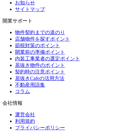
お知らせ
サイトマップ
開業サポート
物件契約までの道のり
店舗物件を探すポイント
節税対策のポイント
開業前の準備ポイント
内装工事業者の選定ポイント
居抜き物件のポイント
契約時の注意ポイント
居抜きCafeの活用方法
不動産用語集
コラム
会社情報
運営会社
利用規約
プライバシーポリシー