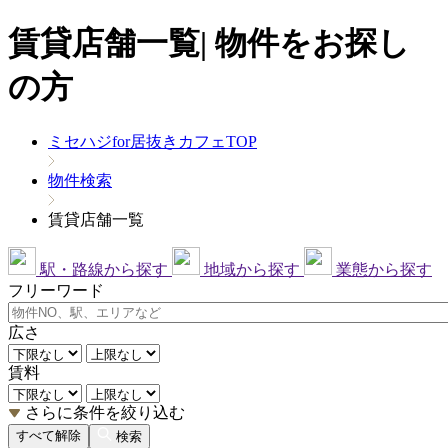
賃貸店舗一覧| 物件をお探し
の方
ミセハジfor居抜きカフェTOP
物件検索
賃貸店舗一覧
駅・路線から探す
地域から探す
業態から探す
フリーワード
広さ
賃料
さらに条件を絞り込む
すべて解除
検索