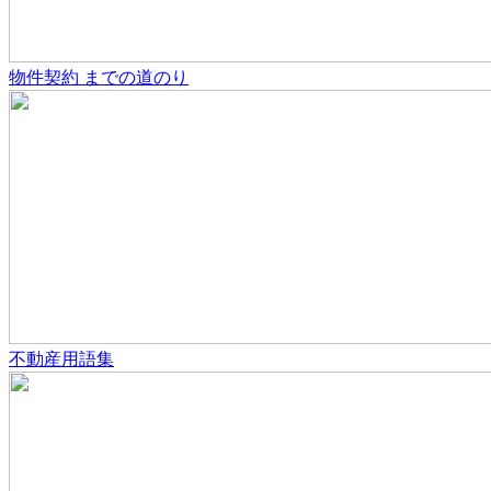
物件契約
までの道のり
不動産用語集