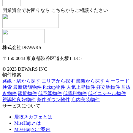
開業資金でお困りなら
こちらからご相談ください
株式会社DEWARS
〒150-0043
東京都渋谷区道玄坂1-13-5
© 2023 DEWARS INC
物件検索
路線・駅から探す
エリアから探す
業態から探す
キーワード
検索
最新店舗物件
Pickup物件
人気上昇物件
好立地物件
居抜
き物件
駅近物件
低予算物件
低賃料物件
低イニシャル物件
視認性良好物件
条件ダウン物件
店内美装物件
サービスについて
居抜きカフェとは
MiseHajiとは
MiseHajiのご案内