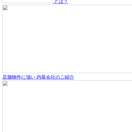
とは？
店舗物件
に強い
内装会社のご紹介