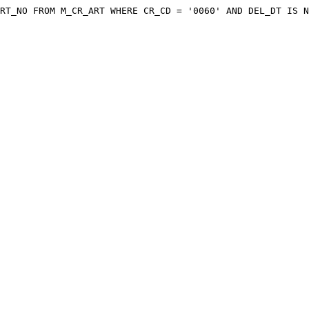
RT_NO FROM M_CR_ART WHERE CR_CD = '0060' AND DEL_DT IS N