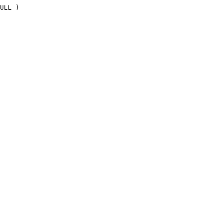
ULL )