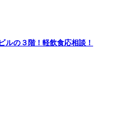
ビルの３階！軽飲食応相談！