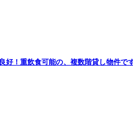
良好！重飲食可能の、複数階貸し物件で