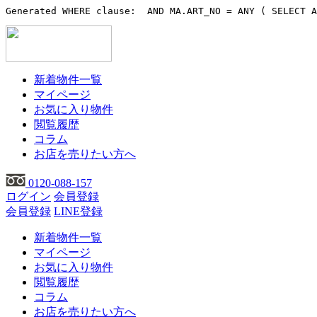
Generated WHERE clause:  AND MA.ART_NO = ANY ( SELECT A
新着物件一覧
マイページ
お気に入り物件
閲覧履歴
コラム
お店を売りたい方へ
0120-088-157
ログイン
会員登録
会員登録
LINE登録
新着物件一覧
マイページ
お気に入り物件
閲覧履歴
コラム
お店を売りたい方へ