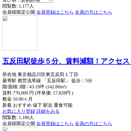
閲覧数: 1,177人
会員様限定公開
会員登録はこちら
会員の方はこちら
五反田駅徒歩５分、賃料減額！アクセス
所在地
東京都品川区東五反田１丁目
最寄駅
都営浅草線 「五反田駅」 徒歩：5分
階/面積
3階 / 43.19坪 (142.80m²)
賃料
770,000
円
(坪単価: 17,828円 )
敷金
10.00ヶ月
新着
おすすめ
値下
駅近
重食可能
お気に入り登録
詳細をみる
閲覧数: 1,180人
会員様限定公開
会員登録はこちら
会員の方はこちら