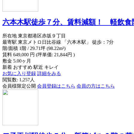
六本木駅徒歩７分、賃料減額！ 軽飲食
所在地
東京都港区赤坂９丁目
最寄駅
東京メトロ日比谷線 「六本木駅」 徒歩：7分
階/面積
1階 / 29.71坪 (98.22m²)
賃料
649,000
円
(坪単価: 21,844円 )
敷金
5.00ヶ月
新着
おすすめ
駅近
キレイ
お気に入り登録
詳細をみる
閲覧数: 1,257人
会員様限定公開
会員登録はこちら
会員の方はこちら