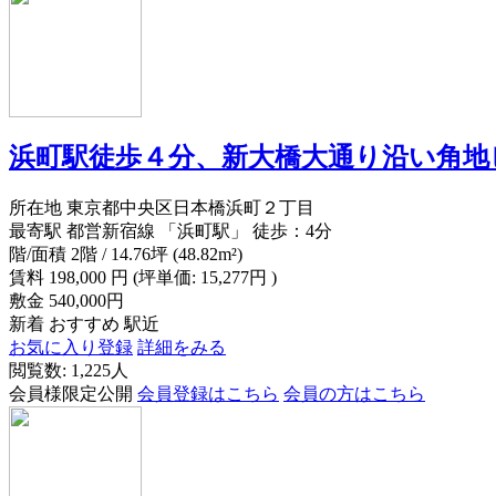
浜町駅徒歩４分、新大橋大通り沿い角地
所在地
東京都中央区日本橋浜町２丁目
最寄駅
都営新宿線 「浜町駅」 徒歩：4分
階/面積
2階 / 14.76坪 (48.82m²)
賃料
198,000
円
(坪単価: 15,277円 )
敷金
540,000円
新着
おすすめ
駅近
お気に入り登録
詳細をみる
閲覧数: 1,225人
会員様限定公開
会員登録はこちら
会員の方はこちら