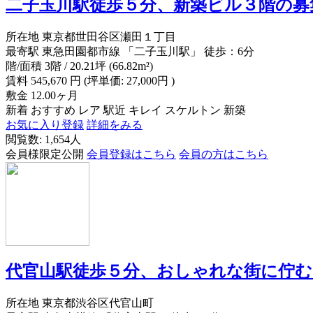
二子玉川駅徒歩５分、新築ビル３階の募
所在地
東京都世田谷区瀬田１丁目
最寄駅
東急田園都市線 「二子玉川駅」 徒歩：6分
階/面積
3階 / 20.21坪 (66.82m²)
賃料
545,670
円
(坪単価: 27,000円 )
敷金
12.00ヶ月
新着
おすすめ
レア
駅近
キレイ
スケルトン
新築
お気に入り登録
詳細をみる
閲覧数: 1,654人
会員様限定公開
会員登録はこちら
会員の方はこちら
代官山駅徒歩５分、おしゃれな街に佇
所在地
東京都渋谷区代官山町