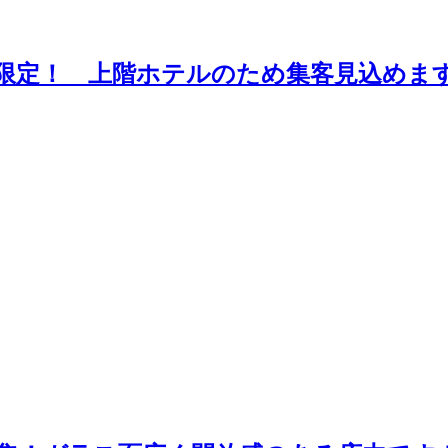
限定！ 上階ホテルのため集客見込めま