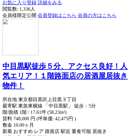
お気に入り登録
詳細をみる
閲覧数: 1,336人
会員様限定公開
会員登録はこちら
会員の方はこちら
中目黒駅徒歩５分、アクセス良好！人
気エリア！１階路面店の居酒屋居抜き
物件！
所在地
東京都目黒区上目黒３丁目
最寄駅
東急東横線 「中目黒駅」 徒歩：5分
階/面積
1階 / 17.61坪 (58.23m²)
賃料
748,000
円
(坪単価: 42,475円 )
敷金
10.00ヶ月
新着
おすすめ
レア
路面店
駅近
重食可能
居抜き