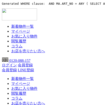
Generated WHERE clause:  AND MA.ART_NO = ANY ( SELECT A
新着物件一覧
マイページ
お気に入り物件
閲覧履歴
コラム
お店を売りたい方へ
0120-088-157
ログイン
会員登録
会員登録
LINE登録
新着物件一覧
マイページ
お気に入り物件
閲覧履歴
コラム
お店を売りたい方へ