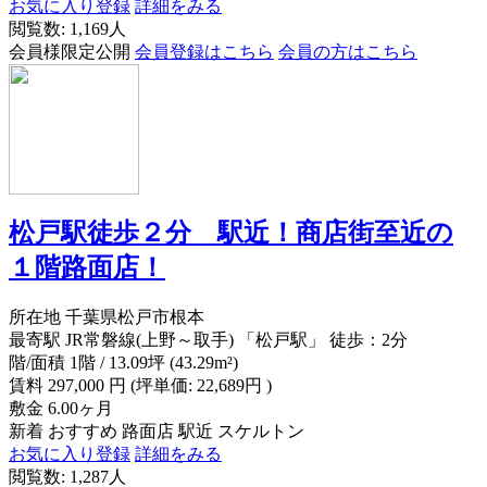
お気に入り登録
詳細をみる
閲覧数: 1,169人
会員様限定公開
会員登録はこちら
会員の方はこちら
松戸駅徒歩２分 駅近！商店街至近の
１階路面店！
所在地
千葉県松戸市根本
最寄駅
JR常磐線(上野～取手) 「松戸駅」 徒歩：2分
階/面積
1階 / 13.09坪 (43.29m²)
賃料
297,000
円
(坪単価: 22,689円 )
敷金
6.00ヶ月
新着
おすすめ
路面店
駅近
スケルトン
お気に入り登録
詳細をみる
閲覧数: 1,287人