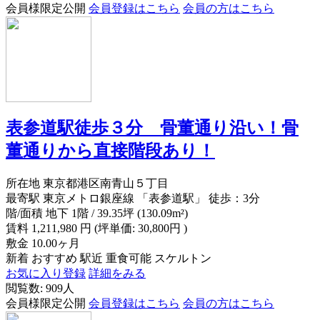
会員様限定公開
会員登録はこちら
会員の方はこちら
表参道駅徒歩３分 骨董通り沿い！骨
董通りから直接階段あり！
所在地
東京都港区南青山５丁目
最寄駅
東京メトロ銀座線 「表参道駅」 徒歩：3分
階/面積
地下 1階 / 39.35坪 (130.09m²)
賃料
1,211,980
円
(坪単価: 30,800円 )
敷金
10.00ヶ月
新着
おすすめ
駅近
重食可能
スケルトン
お気に入り登録
詳細をみる
閲覧数: 909人
会員様限定公開
会員登録はこちら
会員の方はこちら