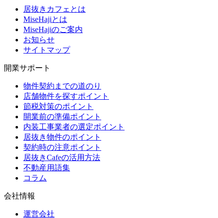
居抜きカフェとは
MiseHajiとは
MiseHajiのご案内
お知らせ
サイトマップ
開業サポート
物件契約までの道のり
店舗物件を探すポイント
節税対策のポイント
開業前の準備ポイント
内装工事業者の選定ポイント
居抜き物件のポイント
契約時の注意ポイント
居抜きCafeの活用方法
不動産用語集
コラム
会社情報
運営会社