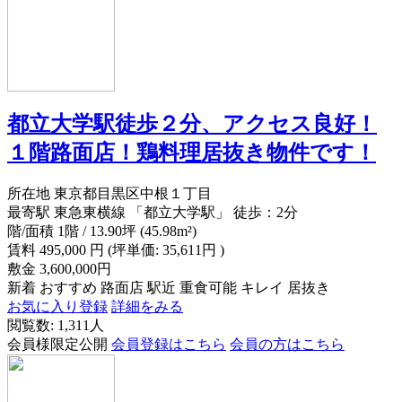
都立大学駅徒歩２分、アクセス良好！
１階路面店！鶏料理居抜き物件です！
所在地
東京都目黒区中根１丁目
最寄駅
東急東横線 「都立大学駅」 徒歩：2分
階/面積
1階 / 13.90坪 (45.98m²)
賃料
495,000
円
(坪単価: 35,611円 )
敷金
3,600,000円
新着
おすすめ
路面店
駅近
重食可能
キレイ
居抜き
お気に入り登録
詳細をみる
閲覧数: 1,311人
会員様限定公開
会員登録はこちら
会員の方はこちら