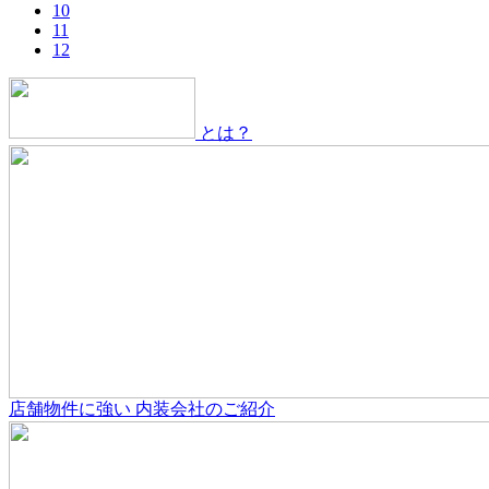
10
11
12
とは？
店舗物件
に強い
内装会社のご紹介