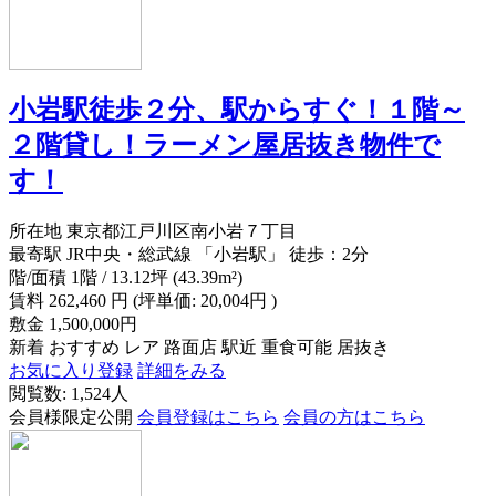
小岩駅徒歩２分、駅からすぐ！１階～
２階貸し！ラーメン屋居抜き物件で
す！
所在地
東京都江戸川区南小岩７丁目
最寄駅
JR中央・総武線 「小岩駅」 徒歩：2分
階/面積
1階 / 13.12坪 (43.39m²)
賃料
262,460
円
(坪単価: 20,004円 )
敷金
1,500,000円
新着
おすすめ
レア
路面店
駅近
重食可能
居抜き
お気に入り登録
詳細をみる
閲覧数: 1,524人
会員様限定公開
会員登録はこちら
会員の方はこちら