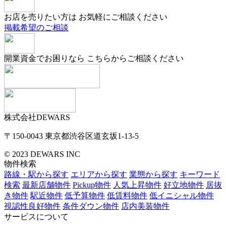
お店を売りたい方は
お気軽にご相談ください
掲載希望のご相談
開業資金でお困りなら
こちらからご相談ください
株式会社DEWARS
〒150-0043
東京都渋谷区道玄坂1-13-5
© 2023 DEWARS INC
物件検索
路線・駅から探す
エリアから探す
業態から探す
キーワード
検索
最新店舗物件
Pickup物件
人気上昇物件
好立地物件
居抜
き物件
駅近物件
低予算物件
低賃料物件
低イニシャル物件
視認性良好物件
条件ダウン物件
店内美装物件
サービスについて