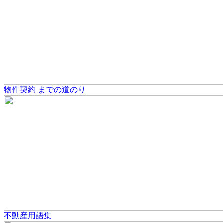
物件契約
までの道のり
不動産用語集