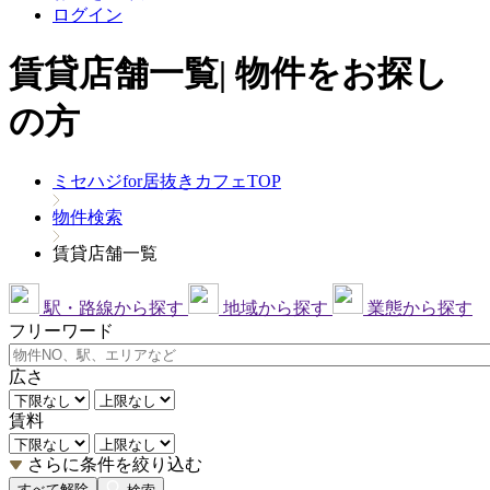
ログイン
賃貸店舗一覧| 物件をお探し
の方
ミセハジfor居抜きカフェTOP
物件検索
賃貸店舗一覧
駅・路線から探す
地域から探す
業態から探す
フリーワード
広さ
賃料
さらに条件を絞り込む
すべて解除