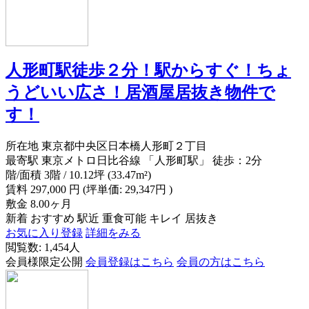
人形町駅徒歩２分！駅からすぐ！ちょ
うどいい広さ！居酒屋居抜き物件で
す！
所在地
東京都中央区日本橋人形町２丁目
最寄駅
東京メトロ日比谷線 「人形町駅」 徒歩：2分
階/面積
3階 / 10.12坪 (33.47m²)
賃料
297,000
円
(坪単価: 29,347円 )
敷金
8.00ヶ月
新着
おすすめ
駅近
重食可能
キレイ
居抜き
お気に入り登録
詳細をみる
閲覧数: 1,454人
会員様限定公開
会員登録はこちら
会員の方はこちら