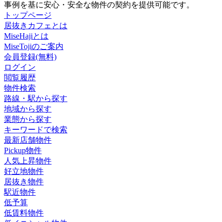
事例を基に安心・安全な物件の契約を提供可能です。
トップページ
居抜きカフェとは
MiseHajiとは
MiseTojiのご案内
会員登録(無料)
ログイン
閲覧履歴
物件検索
路線・駅から探す
地域から探す
業態から探す
キーワードで検索
最新店舗物件
Pickup物件
人気上昇物件
好立地物件
居抜き物件
駅近物件
低予算
低賃料物件