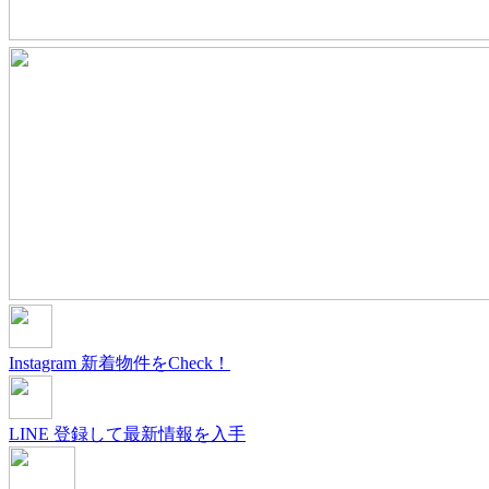
Instagram
新着物件をCheck！
LINE
登録して最新情報を入手