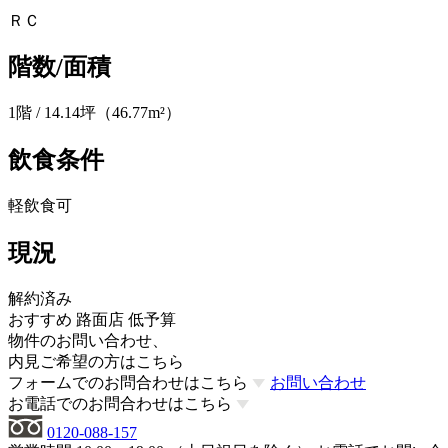
ＲＣ
階数/面積
1階 / 14.14坪（46.77m²）
飲食条件
軽飲食可
現況
解約済み
おすすめ
路面店
低予算
物件のお問い合わせ、
内見ご希望の方はこちら
フォームでのお問合わせはこちら
お問い合わせ
お電話でのお問合わせはこちら
0120-088-157