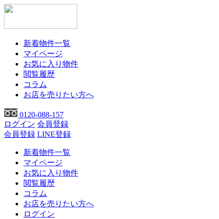
新着物件一覧
マイページ
お気に入り物件
閲覧履歴
コラム
お店を売りたい方へ
0120-088-157
ログイン
会員登録
会員登録
LINE登録
新着物件一覧
マイページ
お気に入り物件
閲覧履歴
コラム
お店を売りたい方へ
ログイン