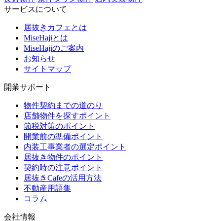
サービスについて
居抜きカフェとは
MiseHajiとは
MiseHajiのご案内
お知らせ
サイトマップ
開業サポート
物件契約までの道のり
店舗物件を探すポイント
節税対策のポイント
開業前の準備ポイント
内装工事業者の選定ポイント
居抜き物件のポイント
契約時の注意ポイント
居抜きCafeの活用方法
不動産用語集
コラム
会社情報