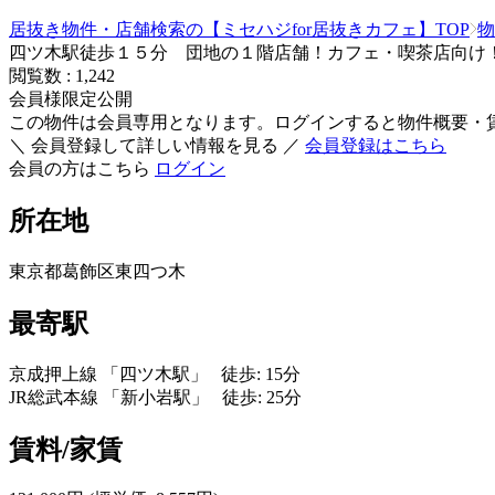
居抜き物件・店舗検索の【ミセハジfor居抜きカフェ】TOP
物
四ツ木駅徒歩１５分 団地の１階店舗！カフェ・喫茶店向け
閲覧数 :
1,242
会員様限定公開
この物件は会員専用となります。ログインすると物件概要・
＼ 会員登録して詳しい情報を見る ／
会員登録はこちら
会員の方はこちら
ログイン
所在地
東京都葛飾区東四つ木
最寄駅
京成押上線 「四ツ木駅」 徒歩: 15分
JR総武本線 「新小岩駅」 徒歩: 25分
賃料/家賃