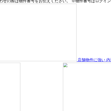
わせの際は物件番号をお伝えください。
※物件番号はログイン
店舗物件
に強い
内