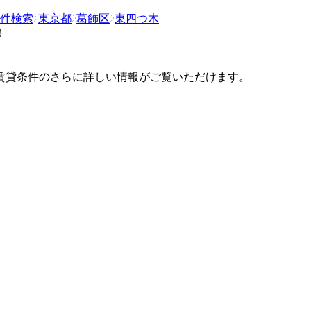
件検索
東京都
葛飾区
東四つ木
！
賃貸条件のさらに詳しい情報がご覧いただけます。