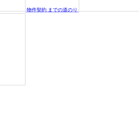
物件契約
までの道のり