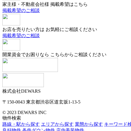
家主様・不動産会社様
掲載希望はこちら
掲載希望のご相談
お店を売りたい方は
お気軽にご相談ください
掲載希望のご相談
開業資金でお困りなら
こちらからご相談ください
株式会社DEWARS
〒150-0043
東京都渋谷区道玄坂1-13-5
© 2023 DEWARS INC
物件検索
路線・駅から探す
エリアから探す
業態から探す
キーワード
良好物件
条件ダウン物件
店内美装物件