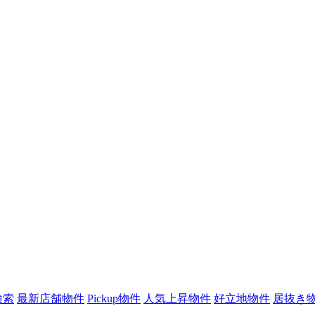
検索
最新店舗物件
Pickup物件
人気上昇物件
好立地物件
居抜き