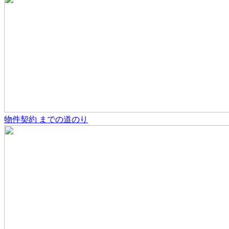
物件契約
までの道のり