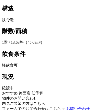
構造
鉄骨造
階数/面積
1階 / 13.63坪（45.08m²）
飲食条件
軽飲食可
現況
確認中
おすすめ
路面店
低予算
物件のお問い合わせ、
内見ご希望の方はこちら
フォームでのお問合わせはこちら
お問い合わせ