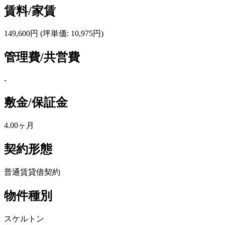
賃料/家賃
149,600円
(坪単価: 10,975円)
管理費/共営費
-
敷金/保証金
4.00ヶ月
契約形態
普通賃貸借契約
物件種別
スケルトン