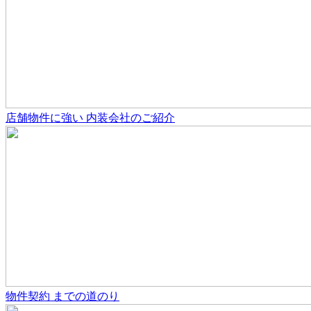
店舗物件
に強い
内装会社のご紹介
物件契約
までの道のり