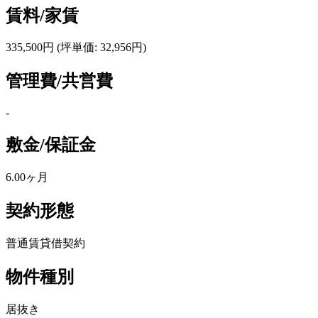
賃料/家賃
335,500円
(坪単価: 32,956円)
管理費/共営費
-
敷金/保証金
6.00ヶ月
契約形態
普通賃貸借契約
物件種別
居抜き