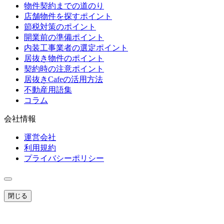
物件契約までの道のり
店舗物件を探すポイント
節税対策のポイント
開業前の準備ポイント
内装工事業者の選定ポイント
居抜き物件のポイント
契約時の注意ポイント
居抜きCafeの活用方法
不動産用語集
コラム
会社情報
運営会社
利用規約
プライバシーポリシー
閉じる