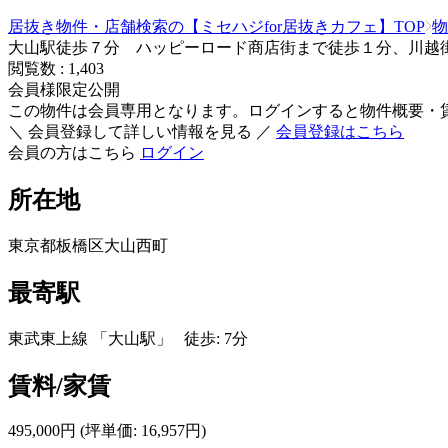
居抜き物件・店舗検索の【ミセハジfor居抜きカフェ】TOP
物
大山駅徒歩７分 ハッピーロード商店街まで徒歩１分、川越
閲覧数 :
1,403
会員様限定公開
この物件は会員専用となります。ログインすると物件概要・
＼ 会員登録して詳しい情報を見る ／
会員登録はこちら
会員の方はこちら
ログイン
所在地
東京都板橋区大山西町
最寄駅
東武東上線 「大山駅」 徒歩: 7分
賃料/家賃
495,000円
(坪単価: 16,957円)