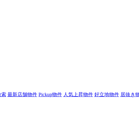
検索
最新店舗物件
Pickup物件
人気上昇物件
好立地物件
居抜き