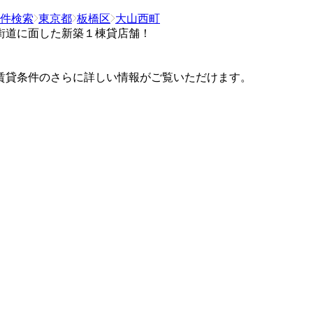
件検索
東京都
板橋区
大山西町
街道に面した新築１棟貸店舗！
賃貸条件のさらに詳しい情報がご覧いただけます。