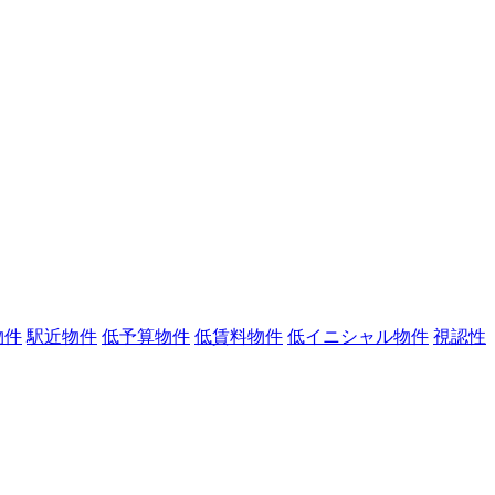
物件
駅近物件
低予算物件
低賃料物件
低イニシャル物件
視認性