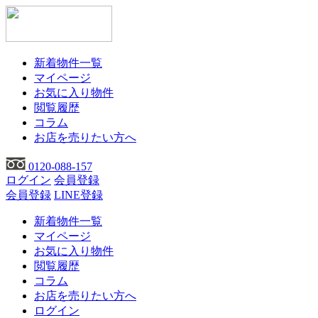
新着物件一覧
マイページ
お気に入り物件
閲覧履歴
コラム
お店を売りたい方へ
0120-088-157
ログイン
会員登録
会員登録
LINE登録
新着物件一覧
マイページ
お気に入り物件
閲覧履歴
コラム
お店を売りたい方へ
ログイン