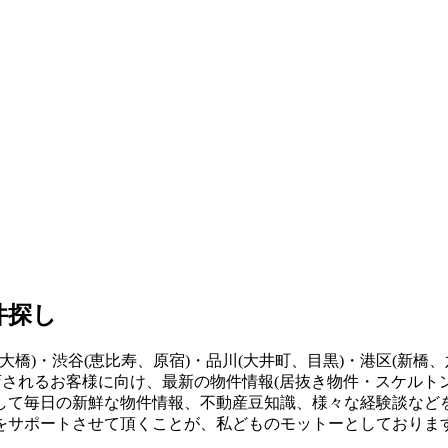
件探し
大橋)・渋谷(恵比寿、原宿)・品川(大井町、目黒)・港区(新橋、
店されるお客様に向け、最新の物件情報(居抜き物件・スケルト
して毎日の新鮮な物件情報、不動産豆知識、様々な経験談など
をサポートさせて頂くことが、私どものモットーとしておりま