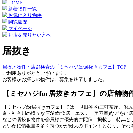
HOME
新着物件一覧
お気に入り物件
閲覧履歴
マイページ
お店を売りたい方へ
居抜き
居抜き物件・店舗検索の【ミセハジfor居抜きカフェ】TOP
ご利用ありがとうございます。
お客様がお探しの物件は、募集を終了しました。
【ミセハジfor居抜きカフェ】の店舗物
【ミセハジfor居抜きカフェ】では、世田谷区(三軒茶屋、池尻
京・神奈川の様々な店舗(飲食店、エステ、美容室)などを出
などの居抜き物件を会員様に優先的に配信、掲載し、特典と
といかに情報量を多く持つかが最大のポイントとなり、それ