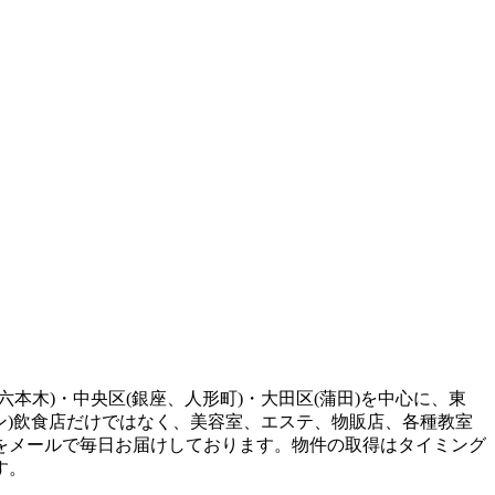
六本木)・中央区(銀座、人形町)・大田区(蒲田)を中心に、東
ン)飲食店だけではなく、美容室、エステ、物販店、各種教室
をメールで毎日お届けしております。物件の取得はタイミング
す。