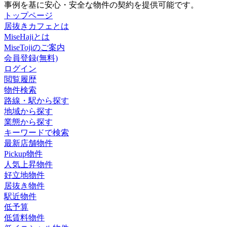
事例を基に安心・安全な物件の契約を提供可能です。
トップページ
居抜きカフェとは
MiseHajiとは
MiseTojiのご案内
会員登録(無料)
ログイン
閲覧履歴
物件検索
路線・駅から探す
地域から探す
業態から探す
キーワードで検索
最新店舗物件
Pickup物件
人気上昇物件
好立地物件
居抜き物件
駅近物件
低予算
低賃料物件