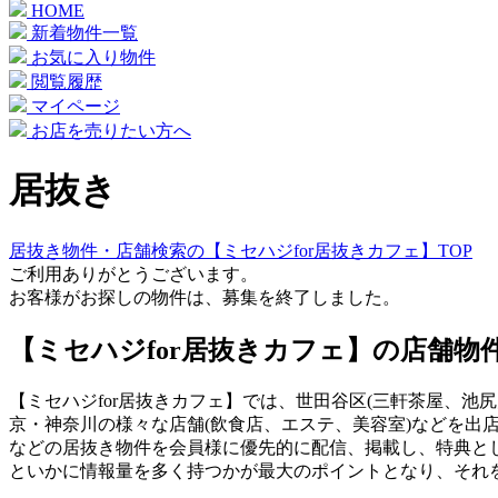
HOME
新着物件一覧
お気に入り物件
閲覧履歴
マイページ
お店を売りたい方へ
居抜き
居抜き物件・店舗検索の【ミセハジfor居抜きカフェ】TOP
ご利用ありがとうございます。
お客様がお探しの物件は、募集を終了しました。
【ミセハジfor居抜きカフェ】の店舗物
【ミセハジfor居抜きカフェ】では、世田谷区(三軒茶屋、池尻
京・神奈川の様々な店舗(飲食店、エステ、美容室)などを出
などの居抜き物件を会員様に優先的に配信、掲載し、特典と
といかに情報量を多く持つかが最大のポイントとなり、それ