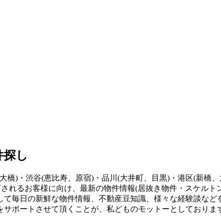
件探し
大橋)・渋谷(恵比寿、原宿)・品川(大井町、目黒)・港区(新橋、
店されるお客様に向け、最新の物件情報(居抜き物件・スケルト
して毎日の新鮮な物件情報、不動産豆知識、様々な経験談など
をサポートさせて頂くことが、私どものモットーとしておりま