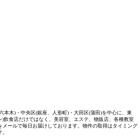
六本木)・中央区(銀座、人形町)・大田区(蒲田)を中心に、東
ン)飲食店だけではなく、美容室、エステ、物販店、各種教室
をメールで毎日お届けしております。物件の取得はタイミング
す。