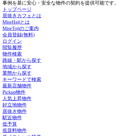
事例を基に安心・安全な物件の契約を提供可能です。
トップページ
居抜きカフェとは
MiseHajiとは
MiseTojiのご案内
会員登録(無料)
ログイン
閲覧履歴
物件検索
路線・駅から探す
地域から探す
業態から探す
キーワードで検索
最新店舗物件
Pickup物件
人気上昇物件
好立地物件
居抜き物件
駅近物件
低予算
低賃料物件