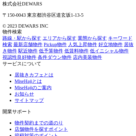
株式会社DEWARS
〒150-0043
東京都渋谷区道玄坂1-13-5
© 2023 DEWARS INC
物件検索
路線・駅から探す
エリアから探す
業態から探す
キーワード
検索
最新店舗物件
Pickup物件
人気上昇物件
好立地物件
居抜
き物件
駅近物件
低予算物件
低賃料物件
低イニシャル物件
視認性良好物件
条件ダウン物件
店内美装物件
サービスについて
居抜きカフェとは
MiseHajiとは
MiseHajiのご案内
お知らせ
サイトマップ
開業サポート
物件契約までの道のり
店舗物件を探すポイント
節税対策のポイント