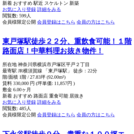
新着
おすすめ
駅近
スケルトン
新築
お気に入り登録
詳細をみる
閲覧数: 599人
会員様限定公開
会員登録はこちら
会員の方はこちら
東戸塚駅徒歩２２分、重飲食可能！１階
路面店！中華料理お抜き物件！
所在地
神奈川県横浜市戸塚区平戸２丁目
最寄駅
JR横須賀線 「東戸塚駅」 徒歩：22分
階/面積
1階 / 27.83坪 (92.00m²)
賃料
330,000
円
(坪単価: 11,857円 )
敷金
6.00ヶ月
新着
おすすめ
路面店
重食可能
居抜き
お気に入り登録
詳細をみる
閲覧数: 485人
会員様限定公開
会員登録はこちら
会員の方はこちら