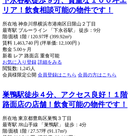
下永谷駅徒歩９分、貴重な１００坪エ
リア！飲食相談可能の物件です！
所在地
神奈川県横浜市港南区日限山２丁目
最寄駅
ブルーライン 「下永谷駅」 徒歩：9分
階/面積
1階 / 120.97坪 (399.92m²)
賃料
1,463,740
円
(坪単価: 12,100円 )
敷金
5.00ヶ月
新着
レア
路面店
重食可能
お気に入り登録
詳細をみる
閲覧数: 1,245人
会員様限定公開
会員登録はこちら
会員の方はこちら
巣鴨駅徒歩４分、アクセス良好！１階
路面店の店舗！飲食可能の物件です！
所在地
東京都豊島区巣鴨３丁目
最寄駅
JR山手線 「巣鴨駅」 徒歩：4分
階/面積
1階 / 27.57坪 (91.17m²)