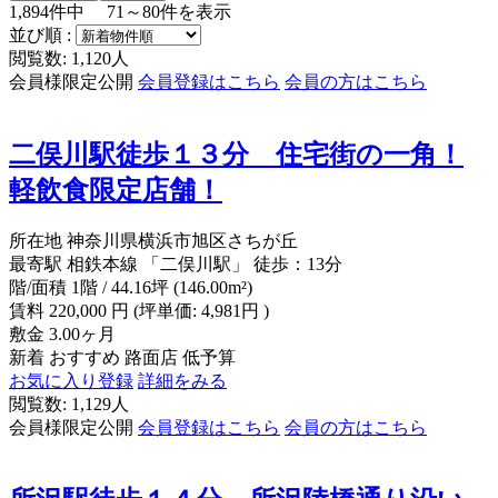
1,894
件中
71～80
件を表示
並び順 :
閲覧数: 1,120人
会員様限定公開
会員登録はこちら
会員の方はこちら
二俣川駅徒歩１３分 住宅街の一角！
軽飲食限定店舗！
所在地
神奈川県横浜市旭区さちが丘
最寄駅
相鉄本線 「二俣川駅」 徒歩：13分
階/面積
1階 / 44.16坪 (146.00m²)
賃料
220,000
円
(坪単価: 4,981円 )
敷金
3.00ヶ月
新着
おすすめ
路面店
低予算
お気に入り登録
詳細をみる
閲覧数: 1,129人
会員様限定公開
会員登録はこちら
会員の方はこちら