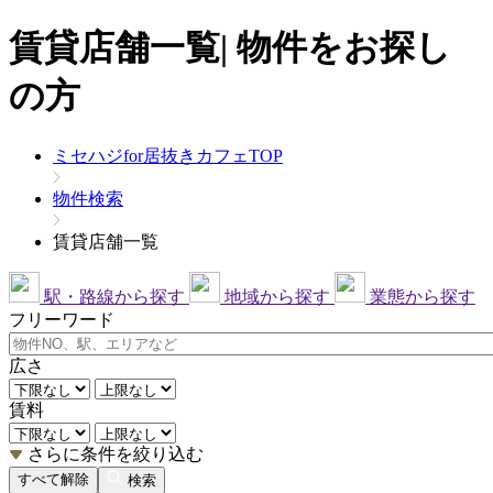
賃貸店舗一覧| 物件をお探し
の方
ミセハジfor居抜きカフェTOP
物件検索
賃貸店舗一覧
駅・路線から探す
地域から探す
業態から探す
フリーワード
広さ
賃料
さらに条件を絞り込む
すべて解除
検索