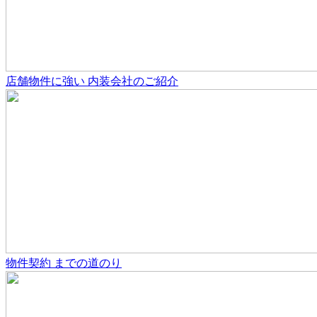
店舗物件
に強い
内装会社のご紹介
物件契約
までの道のり