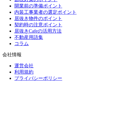
開業前の準備ポイント
内装工事業者の選定ポイント
居抜き物件のポイント
契約時の注意ポイント
居抜きCafeの活用方法
不動産用語集
コラム
会社情報
運営会社
利用規約
プライバシーポリシー