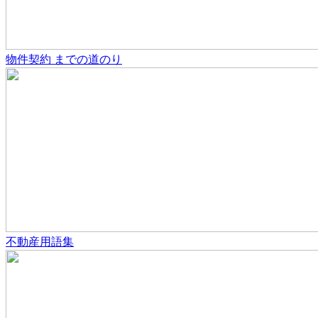
物件契約
までの道のり
不動産用語集