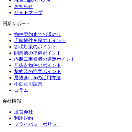
MiseHajiのご案内
お知らせ
サイトマップ
開業サポート
物件契約までの道のり
店舗物件を探すポイント
節税対策のポイント
開業前の準備ポイント
内装工事業者の選定ポイント
居抜き物件のポイント
契約時の注意ポイント
居抜きCafeの活用方法
不動産用語集
コラム
会社情報
運営会社
利用規約
プライバシーポリシー