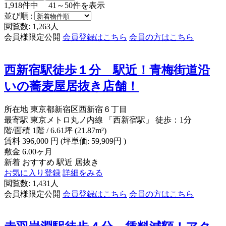
1,918
件中
41～50
件を表示
並び順 :
閲覧数: 1,263人
会員様限定公開
会員登録はこちら
会員の方はこちら
西新宿駅徒歩１分 駅近！青梅街道沿
いの蕎麦屋居抜き店舗！
所在地
東京都新宿区西新宿６丁目
最寄駅
東京メトロ丸ノ内線 「西新宿駅」 徒歩：1分
階/面積
1階 / 6.61坪 (21.87m²)
賃料
396,000
円
(坪単価: 59,909円 )
敷金
6.00ヶ月
新着
おすすめ
駅近
居抜き
お気に入り登録
詳細をみる
閲覧数: 1,431人
会員様限定公開
会員登録はこちら
会員の方はこちら