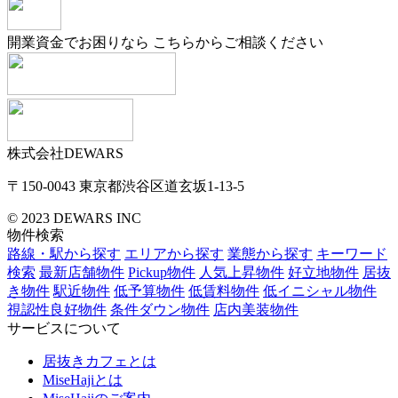
開業資金でお困りなら
こちらからご相談ください
株式会社DEWARS
〒150-0043
東京都渋谷区道玄坂1-13-5
© 2023 DEWARS INC
物件検索
路線・駅から探す
エリアから探す
業態から探す
キーワード
検索
最新店舗物件
Pickup物件
人気上昇物件
好立地物件
居抜
き物件
駅近物件
低予算物件
低賃料物件
低イニシャル物件
視認性良好物件
条件ダウン物件
店内美装物件
サービスについて
居抜きカフェとは
MiseHajiとは