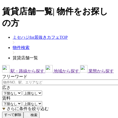
賃貸店舗一覧| 物件をお探し
の方
ミセハジfor居抜きカフェTOP
物件検索
賃貸店舗一覧
駅・路線から探す
地域から探す
業態から探す
フリーワード
広さ
賃料
さらに条件を絞り込む
すべて解除
検索