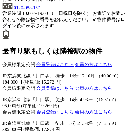
0120-088-157
営業時間 10:00〜19:00 （土日祝日を除く）
お電話でお問い
合わせの際は物件番号をお伝えください。
※物件番号はロ
グイン後に表示されます
最寄り駅もしくは隣接駅の物件
会員様限定公開
会員登録はこちら
会員の方はこちら
JR京浜東北線「川口駅」 徒歩：14分
12.10坪 （40.00m²）
184,800円 (坪単価: 15,272 円)
会員様限定公開
会員登録はこちら
会員の方はこちら
JR京浜東北線「川口駅」 徒歩：14分
4.93坪 （16.31m²）
95,000円 (坪単価: 19,269 円)
会員様限定公開
会員登録はこちら
会員の方はこちら
JR京浜東北線「川口駅」 徒歩：5分
21.54坪 （71.21m²）
385,000円 (坪単価: 17,873 円)