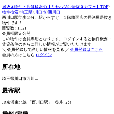
居抜き物件・店舗検索の【ミセハジfor居抜きカフェ】TOP
物件検索
埼玉県
川口市
西川口
西川口駅徒歩２分、駅からすぐ！１階路面店の居酒屋居抜き
物件です！
閲覧数 :
1,321
会員様限定公開
この物件は会員専用となります。ログインすると物件概要・
賃貸条件のさらに詳しい情報がご覧いただけます。
＼ 会員登録して詳しい情報を見る ／
会員登録はこちら
会員の方はこちら
ログイン
所在地
埼玉県川口市西川口
最寄駅
JR京浜東北線 「西川口駅」 徒歩: 2分