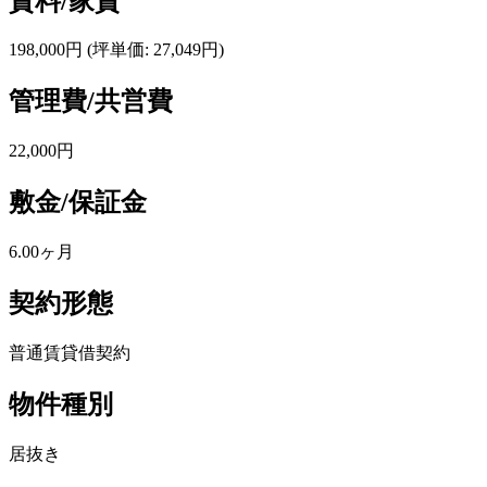
賃料/家賃
198,000円
(坪単価: 27,049円)
管理費/共営費
22,000円
敷金/保証金
6.00ヶ月
契約形態
普通賃貸借契約
物件種別
居抜き