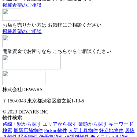
掲載希望のご相談
お店を売りたい方は
お気軽にご相談ください
掲載希望のご相談
開業資金でお困りなら
こちらからご相談ください
株式会社DEWARS
〒150-0043
東京都渋谷区道玄坂1-13-5
© 2023 DEWARS INC
物件検索
路線・駅から探す
エリアから探す
業態から探す
キーワード
検索
最新店舗物件
Pickup物件
人気上昇物件
好立地物件
居抜
き物件
駅近物件
低予算物件
低賃料物件
低イニシャル物件