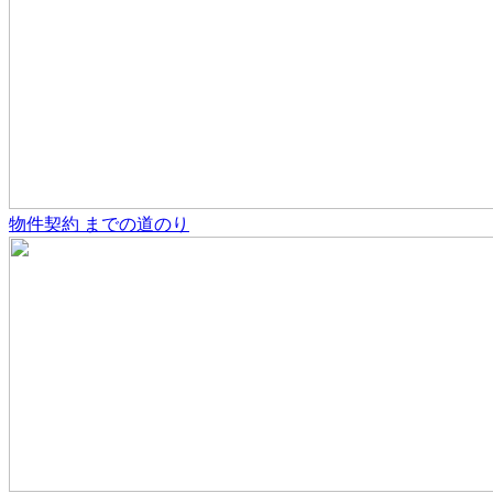
物件契約
までの道のり