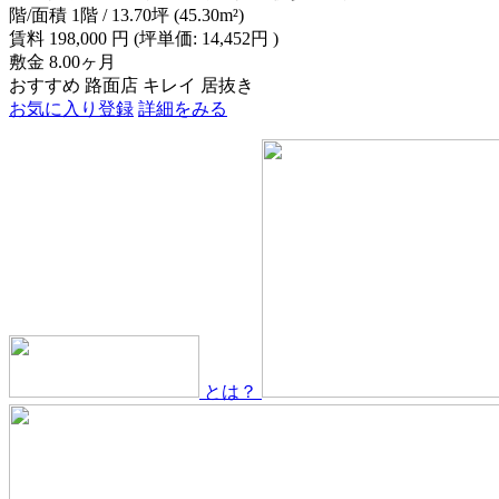
階/面積
1階 / 13.70坪 (45.30m²)
賃料
198,000
円
(坪単価: 14,452円 )
敷金
8.00ヶ月
おすすめ
路面店
キレイ
居抜き
お気に入り登録
詳細をみる
とは？