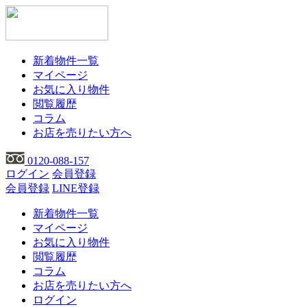
新着物件一覧
マイページ
お気に入り物件
閲覧履歴
コラム
お店を売りたい方へ
0120-088-157
ログイン
会員登録
会員登録
LINE登録
新着物件一覧
マイページ
お気に入り物件
閲覧履歴
コラム
お店を売りたい方へ
ログイン