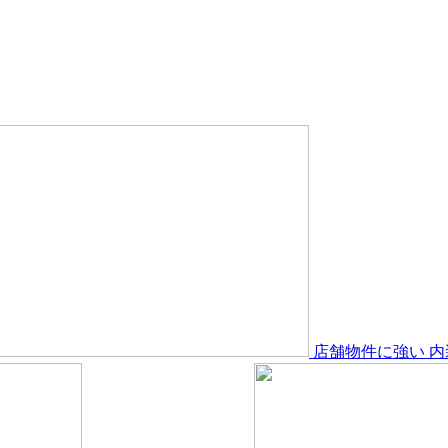
店舗物件
に強い
内