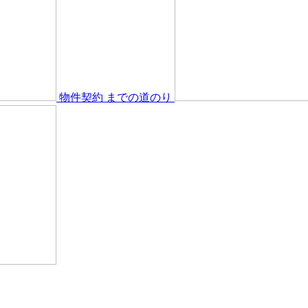
物件契約
までの道のり