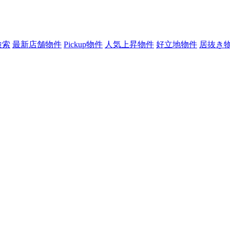
検索
最新店舗物件
Pickup物件
人気上昇物件
好立地物件
居抜き