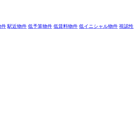
物件
駅近物件
低予算物件
低賃料物件
低イニシャル物件
視認性