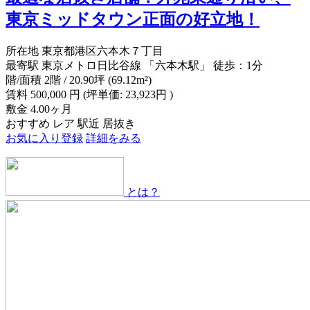
東京ミッドタウン正面の好立地！
所在地
東京都港区六本木７丁目
最寄駅
東京メトロ日比谷線 「六本木駅」 徒歩：1分
階/面積
2階 / 20.90坪 (69.12m²)
賃料
500,000
円
(坪単価: 23,923円 )
敷金
4.00ヶ月
おすすめ
レア
駅近
居抜き
お気に入り登録
詳細をみる
とは？