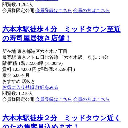
閲覧数: 1,264人
会員様限定公開
会員登録はこちら
会員の方はこちら
六本木駅徒歩４分 ミッドタウン至近
の寿司屋居抜き店舗！
所在地
東京都港区六本木７丁目
最寄駅
東京メトロ日比谷線 「六本木駅」 徒歩：4分
階/面積
1階 / 22.68坪 (75.00m²)
賃料
1,034,000
円
(坪単価: 45,590円 )
敷金
6.00ヶ月
おすすめ
居抜き
お気に入り登録
詳細をみる
閲覧数: 1,210人
会員様限定公開
会員登録はこちら
会員の方はこちら
六本木駅徒歩２分 ミッドタウン近く
のため集客見込めます！