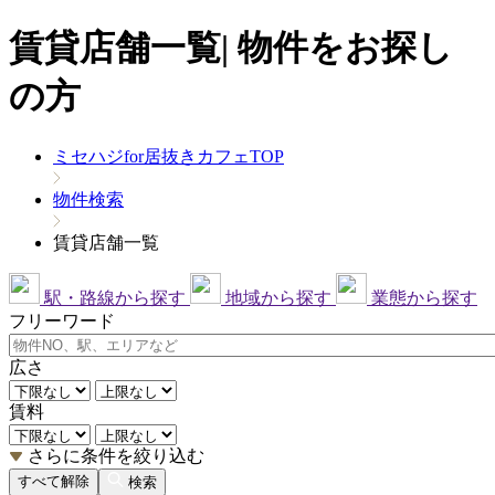
賃貸店舗一覧| 物件をお探し
の方
ミセハジfor居抜きカフェTOP
物件検索
賃貸店舗一覧
駅・路線から探す
地域から探す
業態から探す
フリーワード
広さ
賃料
さらに条件を絞り込む
すべて解除
検索