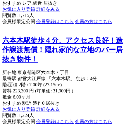
おすすめ
レア
駅近
居抜き
お気に入り登録
詳細をみる
閲覧数: 1,715人
会員様限定公開
会員登録はこちら
会員の方はこちら
六本木駅徒歩４分、アクセス良好！造
作譲渡無償！隠れ家的な立地のバー居
抜き物件！
所在地
東京都港区六本木７丁目
最寄駅
都営大江戸線 「六本木駅」 徒歩：4分
階/面積
2階 / 7.00坪 (23.15m²)
賃料
223,300
円
(坪単価: 31,900円 )
敷金
6.00ヶ月
おすすめ
駅近
造作0
居抜き
お気に入り登録
詳細をみる
閲覧数: 1,224人
会員様限定公開
会員登録はこちら
会員の方はこちら