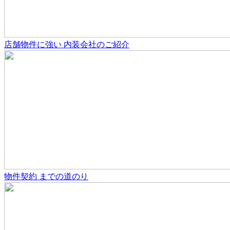
店舗物件
に強い
内装会社のご紹介
物件契約
までの道のり