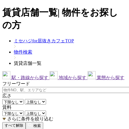
賃貸店舗一覧| 物件をお探し
の方
ミセハジfor居抜きカフェTOP
物件検索
賃貸店舗一覧
駅・路線から探す
地域から探す
業態から探す
フリーワード
広さ
賃料
さらに条件を絞り込む
すべて解除
検索