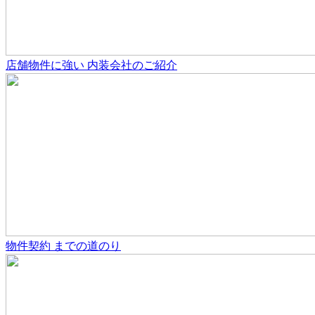
店舗物件
に強い
内装会社のご紹介
物件契約
までの道のり