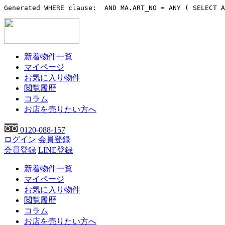
Generated WHERE clause:  AND MA.ART_NO = ANY ( SELECT A
新着物件一覧
マイページ
お気に入り物件
閲覧履歴
コラム
お店を売りたい方へ
0120-088-157
ログイン
会員登録
会員登録
LINE登録
新着物件一覧
マイページ
お気に入り物件
閲覧履歴
コラム
お店を売りたい方へ