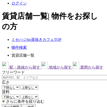
ログイン
賃貸店舗一覧| 物件をお探し
の方
ミセハジfor居抜きカフェTOP
物件検索
賃貸店舗一覧
駅・路線から探す
地域から探す
業態から探す
フリーワード
広さ
賃料
さらに条件を絞り込む
すべて解除