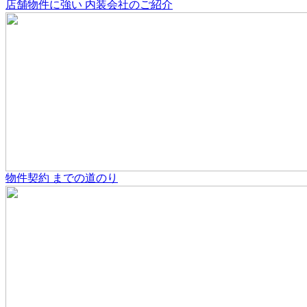
店舗物件
に強い
内装会社のご紹介
物件契約
までの道のり