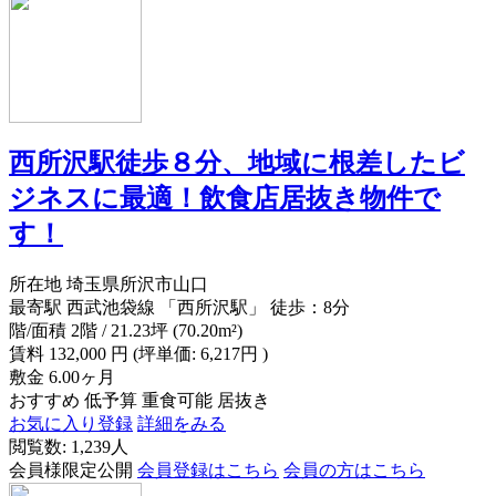
西所沢駅徒歩８分、地域に根差したビ
ジネスに最適！飲食店居抜き物件で
す！
所在地
埼玉県所沢市山口
最寄駅
西武池袋線 「西所沢駅」 徒歩：8分
階/面積
2階 / 21.23坪 (70.20m²)
賃料
132,000
円
(坪単価: 6,217円 )
敷金
6.00ヶ月
おすすめ
低予算
重食可能
居抜き
お気に入り登録
詳細をみる
閲覧数: 1,239人
会員様限定公開
会員登録はこちら
会員の方はこちら