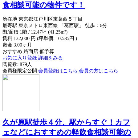
食相談可能の物件です！
所在地
東京都江戸川区東葛西５丁目
最寄駅
東京メトロ東西線 「葛西駅」 徒歩：6分
階/面積
1階 / 12.47坪 (41.25m²)
賃料
132,000
円
(坪単価: 10,585円 )
敷金
3.00ヶ月
おすすめ
路面店
低予算
お気に入り登録
詳細をみる
閲覧数: 879人
会員様限定公開
会員登録はこちら
会員の方はこちら
久が原駅徒歩４分、駅からすぐ！カフ
ェなどにおすすめの軽飲食相談可能の