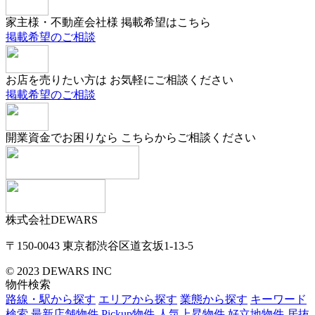
家主様・不動産会社様
掲載希望はこちら
掲載希望のご相談
お店を売りたい方は
お気軽にご相談ください
掲載希望のご相談
開業資金でお困りなら
こちらからご相談ください
株式会社DEWARS
〒150-0043
東京都渋谷区道玄坂1-13-5
© 2023 DEWARS INC
物件検索
路線・駅から探す
エリアから探す
業態から探す
キーワード
検索
最新店舗物件
Pickup物件
人気上昇物件
好立地物件
居抜