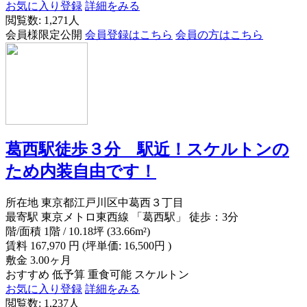
お気に入り登録
詳細をみる
閲覧数: 1,271人
会員様限定公開
会員登録はこちら
会員の方はこちら
葛西駅徒歩３分 駅近！スケルトンの
ため内装自由です！
所在地
東京都江戸川区中葛西３丁目
最寄駅
東京メトロ東西線 「葛西駅」 徒歩：3分
階/面積
1階 / 10.18坪 (33.66m²)
賃料
167,970
円
(坪単価: 16,500円 )
敷金
3.00ヶ月
おすすめ
低予算
重食可能
スケルトン
お気に入り登録
詳細をみる
閲覧数: 1,237人