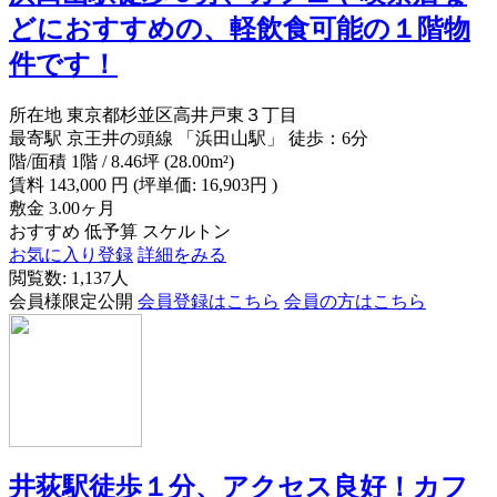
どにおすすめの、軽飲食可能の１階物
件です！
所在地
東京都杉並区高井戸東３丁目
最寄駅
京王井の頭線 「浜田山駅」 徒歩：6分
階/面積
1階 / 8.46坪 (28.00m²)
賃料
143,000
円
(坪単価: 16,903円 )
敷金
3.00ヶ月
おすすめ
低予算
スケルトン
お気に入り登録
詳細をみる
閲覧数: 1,137人
会員様限定公開
会員登録はこちら
会員の方はこちら
井荻駅徒歩１分、アクセス良好！カフ