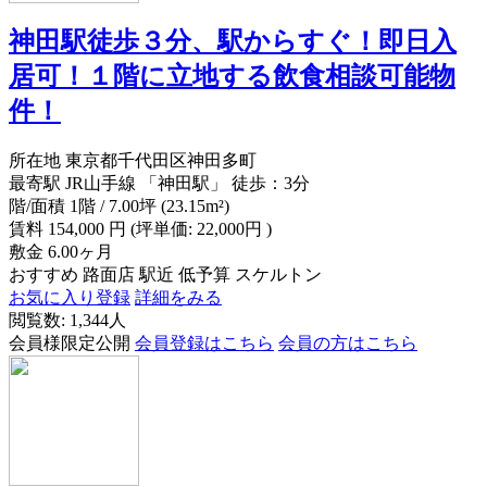
神田駅徒歩３分、駅からすぐ！即日入
居可！１階に立地する飲食相談可能物
件！
所在地
東京都千代田区神田多町
最寄駅
JR山手線 「神田駅」 徒歩：3分
階/面積
1階 / 7.00坪 (23.15m²)
賃料
154,000
円
(坪単価: 22,000円 )
敷金
6.00ヶ月
おすすめ
路面店
駅近
低予算
スケルトン
お気に入り登録
詳細をみる
閲覧数: 1,344人
会員様限定公開
会員登録はこちら
会員の方はこちら