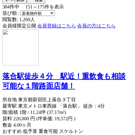
検索
384
件中
151～175
件を表示
並び順 :
閲覧数: 1,260人
会員様限定公開
会員登録はこちら
会員の方はこちら
落合駅徒歩４分 駅近！重飲食も相談
可能な１階路面店舗！
所在地
東京都新宿区上落合３丁目
最寄駅
東京メトロ東西線 「落合駅」 徒歩：4分
階/面積
1階 / 11.24坪 (37.17m²)
賃料
220,000
円
(坪単価: 19,572円 )
敷金
4.00ヶ月
おすすめ
低予算
重食可能
スケルトン