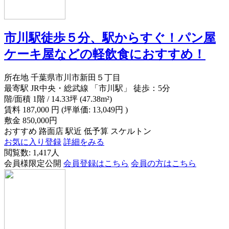
市川駅徒歩５分、駅からすぐ！パン屋
ケーキ屋などの軽飲食におすすめ！
所在地
千葉県市川市新田５丁目
最寄駅
JR中央・総武線 「市川駅」 徒歩：5分
階/面積
1階 / 14.33坪 (47.38m²)
賃料
187,000
円
(坪単価: 13,049円 )
敷金
850,000円
おすすめ
路面店
駅近
低予算
スケルトン
お気に入り登録
詳細をみる
閲覧数: 1,417人
会員様限定公開
会員登録はこちら
会員の方はこちら