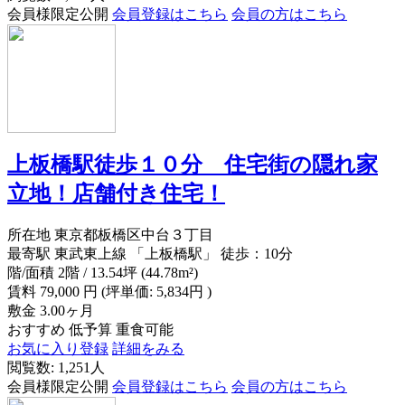
会員様限定公開
会員登録はこちら
会員の方はこちら
上板橋駅徒歩１０分 住宅街の隠れ家
立地！店舗付き住宅！
所在地
東京都板橋区中台３丁目
最寄駅
東武東上線 「上板橋駅」 徒歩：10分
階/面積
2階 / 13.54坪 (44.78m²)
賃料
79,000
円
(坪単価: 5,834円 )
敷金
3.00ヶ月
おすすめ
低予算
重食可能
お気に入り登録
詳細をみる
閲覧数: 1,251人
会員様限定公開
会員登録はこちら
会員の方はこちら