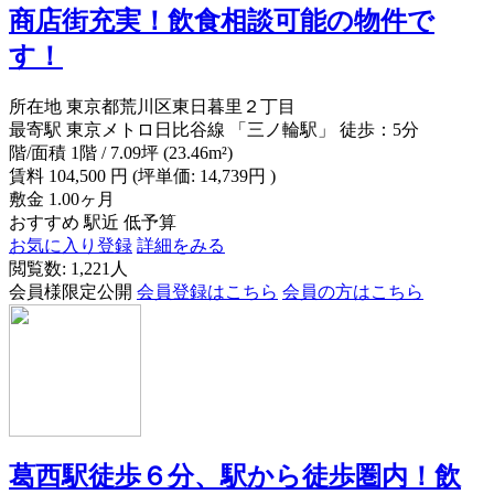
商店街充実！飲食相談可能の物件で
す！
所在地
東京都荒川区東日暮里２丁目
最寄駅
東京メトロ日比谷線 「三ノ輪駅」 徒歩：5分
階/面積
1階 / 7.09坪 (23.46m²)
賃料
104,500
円
(坪単価: 14,739円 )
敷金
1.00ヶ月
おすすめ
駅近
低予算
お気に入り登録
詳細をみる
閲覧数: 1,221人
会員様限定公開
会員登録はこちら
会員の方はこちら
葛西駅徒歩６分、駅から徒歩圏内！飲