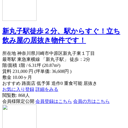
新丸子駅徒歩２分、駅からすぐ！立ち
飲み屋の居抜き物件です！
所在地
神奈川県川崎市中原区新丸子東１丁目
最寄駅
東急東横線 「新丸子駅」 徒歩：2分
階/面積
1階 / 6.31坪 (20.87m²)
賃料
231,000
円
(坪単価: 36,608円 )
敷金
10.00ヶ月
おすすめ
路面店
低予算
造作0
重食可能
居抜き
お気に入り登録
詳細をみる
閲覧数: 868人
会員様限定公開
会員登録はこちら
会員の方はこちら