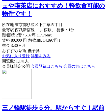
ェや喫茶店におすすめ！軽飲食可能の
物件です！
所在地
東京都杉並区下井草５丁目
最寄駅
西武新宿線 「井荻駅」 徒歩：1分
階/面積
2階 / 5.37坪 (17.76m²)
賃料
80,000
円
(坪単価: 14,897円 )
敷金
3.30ヶ月
おすすめ
駅近
低予算
お気に入り登録
詳細をみる
閲覧数: 1,141人
会員様限定公開
会員登録はこちら
会員の方はこちら
三ノ輪駅徒歩５分、駅からすぐ！駅前